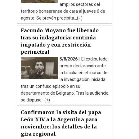
amplios sectores del
territorio bonaerense de cara al jueves 6 de
agosto. Se prevén precipita...(+)
Facundo Moyano fue liberado
tras su indagatoria: continúa
imputado y con restricción
perimetral
5/8/2026 ||
El exdiputado
prestó declaración ante
la fiscalía en el marco de
la investigación iniciada
tras un confuso episodio en su
departamento de Belgrano. Tras la audiencia
se dispuso...(+)
Confirmaron la visita del papa
León XIV a la Argentina para
noviembre: los detalles de la
gira regional