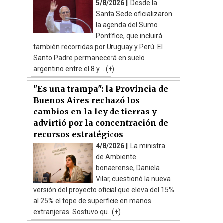
5/8/2026 ||
Desde la
Santa Sede oficializaron
la agenda del Sumo
Pontífice, que incluirá
también recorridas por Uruguay y Perú. El
Santo Padre permanecerá en suelo
argentino entre el 8 y ...(+)
"Es una trampa": la Provincia de
Buenos Aires rechazó los
cambios en la ley de tierras y
advirtió por la concentración de
recursos estratégicos
4/8/2026 ||
La ministra
de Ambiente
bonaerense, Daniela
Vilar, cuestionó la nueva
versión del proyecto oficial que eleva del 15%
al 25% el tope de superficie en manos
extranjeras. Sostuvo qu...(+)