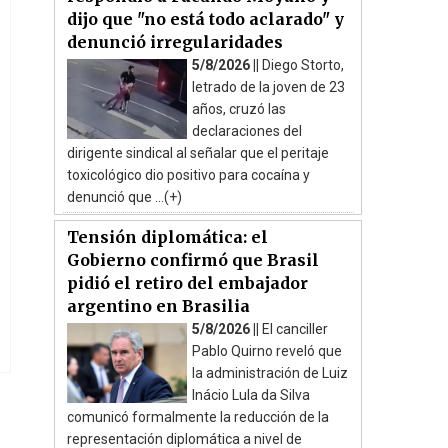
dijo que "no está todo aclarado" y
denunció irregularidades
5/8/2026 ||
Diego Storto,
letrado de la joven de 23
años, cruzó las
declaraciones del
dirigente sindical al señalar que el peritaje
toxicológico dio positivo para cocaína y
denunció que ...(+)
Tensión diplomática: el
Gobierno confirmó que Brasil
pidió el retiro del embajador
argentino en Brasilia
5/8/2026 ||
El canciller
Pablo Quirno reveló que
la administración de Luiz
Inácio Lula da Silva
comunicó formalmente la reducción de la
representación diplomática a nivel de