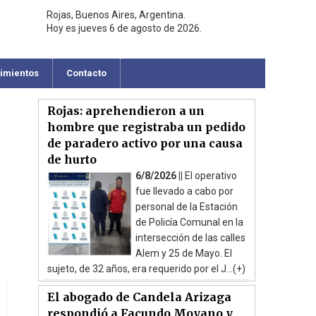
Rojas, Buenos Aires, Argentina.
Hoy es jueves 6 de agosto de 2026.
cimientos
Contacto
Rojas: aprehendieron a un
hombre que registraba un pedido
de paradero activo por una causa
de hurto
6/8/2026 ||
El operativo
fue llevado a cabo por
personal de la Estación
de Policía Comunal en la
intersección de las calles
Alem y 25 de Mayo. El
sujeto, de 32 años, era requerido por el J...(+)
El abogado de Candela Arizaga
respondió a Facundo Moyano y