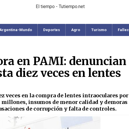
El tiempo - Tutiempo.net
Argentina-Mundo
Deportes
Agro
Turismo
Falle
hora en PAMI: denuncian
ta diez veces en lentes
z veces en la compra de lentes intraoculares por
0 millones, insumos de menor calidad y demoras
usaciones de corrupción y falta de controles.