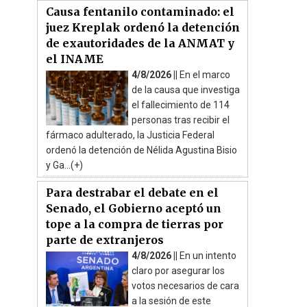
Causa fentanilo contaminado: el
juez Kreplak ordenó la detención
de exautoridades de la ANMAT y
el INAME
4/8/2026 ||
En el marco
de la causa que investiga
el fallecimiento de 114
personas tras recibir el
fármaco adulterado, la Justicia Federal
ordenó la detención de Nélida Agustina Bisio
y Ga...(+)
Para destrabar el debate en el
Senado, el Gobierno aceptó un
tope a la compra de tierras por
parte de extranjeros
4/8/2026 ||
En un intento
claro por asegurar los
votos necesarios de cara
a la sesión de este