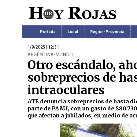
Portada
Local
Región-Provincia
1/9/2025 | 12:31
ARGENTINA-MUNDO
Otro escándalo, a
sobreprecios de has
intraoculares
ATE denuncia sobreprecios de hasta die
parte de PAMI, con un gasto de $80.73
que afectan a jubilados, en medio de ac