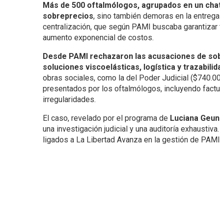
Más de 500 oftalmólogos, agrupados en un chat
sobreprecios
, sino también demoras en la entrega
centralización, que según PAMI buscaba garantizar 
aumento exponencial de costos.
Desde PAMI rechazaron las acusaciones de sobr
soluciones viscoelásticas, logística y trazabilid
obras sociales, como la del Poder Judicial ($740.
presentados por los oftalmólogos, incluyendo factur
irregularidades.
El caso, revelado por el programa de
Luciana Geun
una investigación judicial y una auditoría exhaustiv
ligados a La Libertad Avanza en la gestión de PAMI,