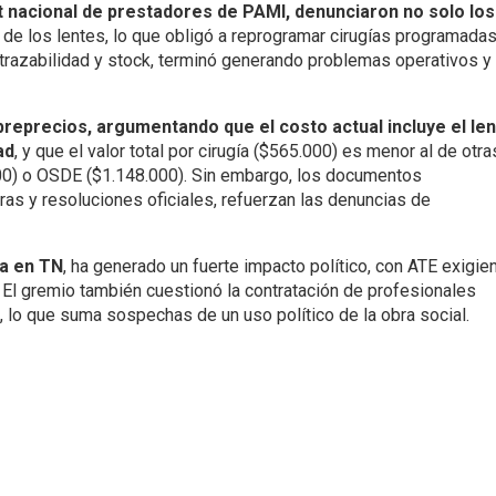
 nacional de prestadores de PAMI, denunciaron no solo los
 de los lentes, lo que obligó a reprogramar cirugías programadas
trazabilidad y stock, terminó generando problemas operativos y
eprecios, argumentando que el costo actual incluye el len
ad
, y que el valor total por cirugía ($565.000) es menor al de otra
000) o OSDE ($1.148.000). Sin embargo, los documentos
as y resoluciones oficiales, refuerzan las denuncias de
a en TN
, ha generado un fuerte impacto político, con ATE exigie
a. El gremio también cuestionó la contratación de profesionales
 lo que suma sospechas de un uso político de la obra social.