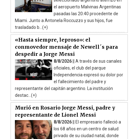
el aeropuerto Malvinas Argentinas
pasadas las 20:40 procedente de
Miami. Junto a Antonela Roccuzzo y sus hijos, fue
trasladado b...(+)
«Hasta siempre, leproso»: el
conmovedor mensaje de Newell´s para
despedir a Jorge Messi
8/8/2026 ||
A través de sus canales
oficiales, el club del parque
Independencia expresó su dolor por
el fallecimiento del padre y
representante del capitán argentino. La institución
destac...(+)
Murió en Rosario Jorge Messi, padre y
representante de Lionel Messi
8/8/2026 ||
El empresario falleció a
los 68 años en un centro de salud
privado de su ciudad natal, donde