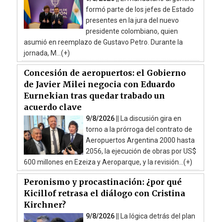
formó parte de los jefes de Estado
presentes en la jura del nuevo
presidente colombiano, quien
asumió en reemplazo de Gustavo Petro. Durante la
jornada, M...(+)
Concesión de aeropuertos: el Gobierno
de Javier Milei negocia con Eduardo
Eurnekian tras quedar trabado un
acuerdo clave
9/8/2026 ||
La discusión gira en
torno a la prórroga del contrato de
Aeropuertos Argentina 2000 hasta
2056, la ejecución de obras por US$
600 millones en Ezeiza y Aeroparque, y la revisión...(+)
Peronismo y procastinación: ¿por qué
Kicillof retrasa el diálogo con Cristina
Kirchner?
9/8/2026 ||
La lógica detrás del plan