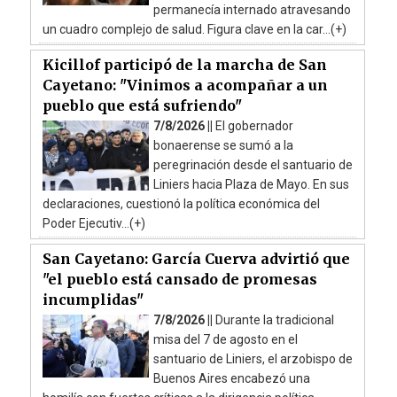
permanecía internado atravesando
un cuadro complejo de salud. Figura clave en la car...(+)
Kicillof participó de la marcha de San
Cayetano: "Vinimos a acompañar a un
pueblo que está sufriendo"
7/8/2026 ||
El gobernador
bonaerense se sumó a la
peregrinación desde el santuario de
Liniers hacia Plaza de Mayo. En sus
declaraciones, cuestionó la política económica del
Poder Ejecutiv...(+)
San Cayetano: García Cuerva advirtió que
"el pueblo está cansado de promesas
incumplidas"
7/8/2026 ||
Durante la tradicional
misa del 7 de agosto en el
santuario de Liniers, el arzobispo de
Buenos Aires encabezó una