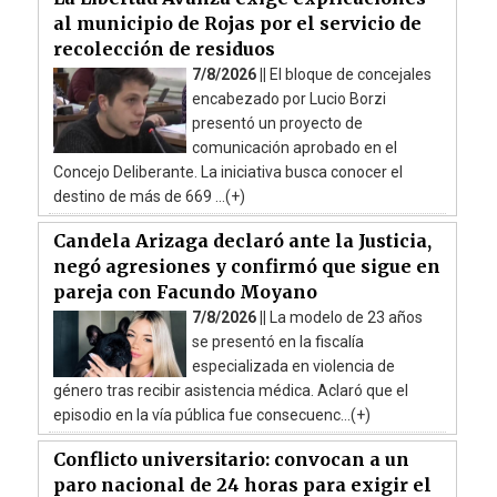
al municipio de Rojas por el servicio de
recolección de residuos
7/8/2026 ||
El bloque de concejales
encabezado por Lucio Borzi
presentó un proyecto de
comunicación aprobado en el
Concejo Deliberante. La iniciativa busca conocer el
destino de más de 669 ...(+)
Candela Arizaga declaró ante la Justicia,
negó agresiones y confirmó que sigue en
pareja con Facundo Moyano
7/8/2026 ||
La modelo de 23 años
se presentó en la fiscalía
especializada en violencia de
género tras recibir asistencia médica. Aclaró que el
episodio en la vía pública fue consecuenc...(+)
Conflicto universitario: convocan a un
paro nacional de 24 horas para exigir el