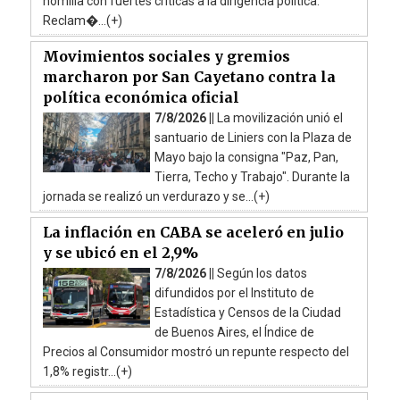
homilía con fuertes críticas a la dirigencia política.
Reclam�...(+)
Movimientos sociales y gremios
marcharon por San Cayetano contra la
política económica oficial
7/8/2026 ||
La movilización unió el
santuario de Liniers con la Plaza de
Mayo bajo la consigna "Paz, Pan,
Tierra, Techo y Trabajo". Durante la
jornada se realizó un verdurazo y se...(+)
La inflación en CABA se aceleró en julio
y se ubicó en el 2,9%
7/8/2026 ||
Según los datos
difundidos por el Instituto de
Estadística y Censos de la Ciudad
de Buenos Aires, el Índice de
Precios al Consumidor mostró un repunte respecto del
1,8% registr...(+)