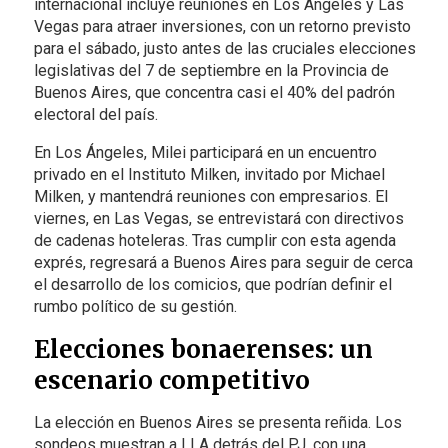
internacional incluye reuniones en Los Ángeles y Las
Vegas para atraer inversiones, con un retorno previsto
para el sábado, justo antes de las cruciales elecciones
legislativas del 7 de septiembre en la Provincia de
Buenos Aires, que concentra casi el 40% del padrón
electoral del país.
En Los Ángeles, Milei participará en un encuentro
privado en el Instituto Milken, invitado por Michael
Milken, y mantendrá reuniones con empresarios. El
viernes, en Las Vegas, se entrevistará con directivos
de cadenas hoteleras. Tras cumplir con esta agenda
exprés, regresará a Buenos Aires para seguir de cerca
el desarrollo de los comicios, que podrían definir el
rumbo político de su gestión.
Elecciones bonaerenses: un
escenario competitivo
La elección en Buenos Aires se presenta reñida. Los
sondeos muestran a LLA detrás del PJ, con una