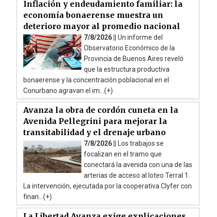
Inflación y endeudamiento familiar: la
economía bonaerense muestra un
deterioro mayor al promedio nacional
7/8/2026 ||
Un informe del
Observatorio Económico de la
Provincia de Buenos Aires reveló
que la estructura productiva
bonaerense y la concentración poblacional en el
Conurbano agravan el im...(+)
Avanza la obra de cordón cuneta en la
Avenida Pellegrini para mejorar la
transitabilidad y el drenaje urbano
7/8/2026 ||
Los trabajos se
focalizan en el tramo que
conectará la avenida con una de las
arterias de acceso al loteo Terral 1.
La intervención, ejecutada por la cooperativa Clyfer con
finan...(+)
La Libertad Avanza exige explicaciones