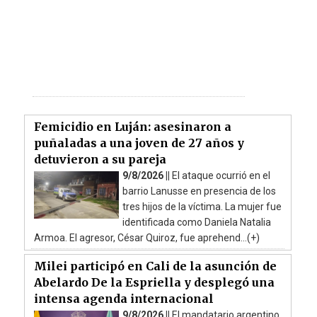
Femicidio en Luján: asesinaron a
puñaladas a una joven de 27 años y
detuvieron a su pareja
9/8/2026 ||
El ataque ocurrió en el
barrio Lanusse en presencia de los
tres hijos de la víctima. La mujer fue
identificada como Daniela Natalia
Armoa. El agresor, César Quiroz, fue aprehend...(+)
Milei participó en Cali de la asunción de
Abelardo De la Espriella y desplegó una
intensa agenda internacional
9/8/2026 ||
El mandatario argentino