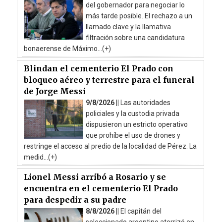
del gobernador para negociar lo
más tarde posible. El rechazo a un
llamado clave y la llamativa
filtración sobre una candidatura
bonaerense de Máximo...(+)
Blindan el cementerio El Prado con
bloqueo aéreo y terrestre para el funeral
de Jorge Messi
9/8/2026 ||
Las autoridades
policiales y la custodia privada
dispusieron un estricto operativo
que prohíbe el uso de drones y
restringe el acceso al predio de la localidad de Pérez. La
medid...(+)
Lionel Messi arribó a Rosario y se
encuentra en el cementerio El Prado
para despedir a su padre
8/8/2026 ||
El capitán del
seleccionado argentino aterrizó en