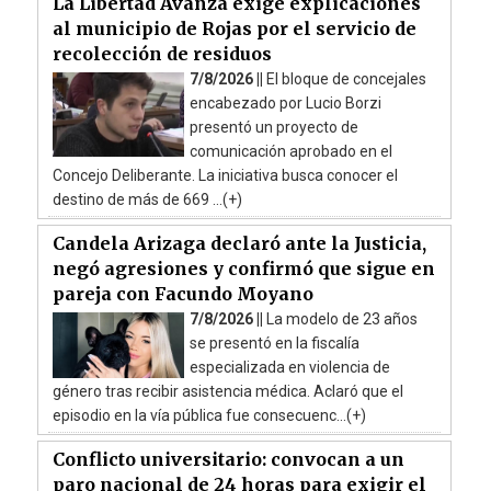
La Libertad Avanza exige explicaciones
al municipio de Rojas por el servicio de
recolección de residuos
7/8/2026 ||
El bloque de concejales
encabezado por Lucio Borzi
presentó un proyecto de
comunicación aprobado en el
Concejo Deliberante. La iniciativa busca conocer el
destino de más de 669 ...(+)
Candela Arizaga declaró ante la Justicia,
negó agresiones y confirmó que sigue en
pareja con Facundo Moyano
7/8/2026 ||
La modelo de 23 años
se presentó en la fiscalía
especializada en violencia de
género tras recibir asistencia médica. Aclaró que el
episodio en la vía pública fue consecuenc...(+)
Conflicto universitario: convocan a un
paro nacional de 24 horas para exigir el