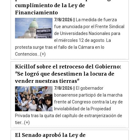
cumplimiento de la Ley de
Financiamiento
7/8/2026 ||
La medida de fuerza
fue anunciada por el Frente Sindical
de Universidades Nacionales para
el miércoles 12 de agosto. La
protesta surge tras el fallo de la Cámara en lo
Contencios...(+)
Kicillof sobre el retroceso del Gobierno:
"Se logró que desestimen la locura de
vender nuestras tierras"
7/8/2026 ||
El gobernador
bonaerense participó de la marcha
frente al Congreso contra la Ley de
Inviolabilidad de la Propiedad
Privada tras la quita del capítulo de extranjerización de
tier...(+)
El Senado aprobó la Ley de