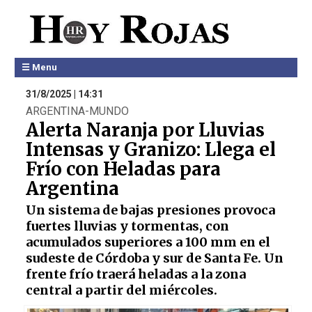
☰ Menu
31/8/2025 | 14:31
ARGENTINA-MUNDO
Alerta Naranja por Lluvias
Intensas y Granizo: Llega el
Frío con Heladas para
Argentina
Un sistema de bajas presiones provoca
fuertes lluvias y tormentas, con
acumulados superiores a 100 mm en el
sudeste de Córdoba y sur de Santa Fe. Un
frente frío traerá heladas a la zona
central a partir del miércoles.