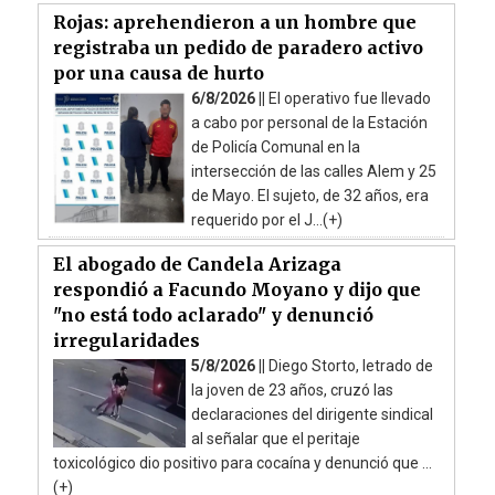
Rojas: aprehendieron a un hombre que
registraba un pedido de paradero activo
por una causa de hurto
6/8/2026 ||
El operativo fue llevado
a cabo por personal de la Estación
de Policía Comunal en la
intersección de las calles Alem y 25
de Mayo. El sujeto, de 32 años, era
requerido por el J...(+)
El abogado de Candela Arizaga
respondió a Facundo Moyano y dijo que
"no está todo aclarado" y denunció
irregularidades
5/8/2026 ||
Diego Storto, letrado de
la joven de 23 años, cruzó las
declaraciones del dirigente sindical
al señalar que el peritaje
toxicológico dio positivo para cocaína y denunció que ...
(+)