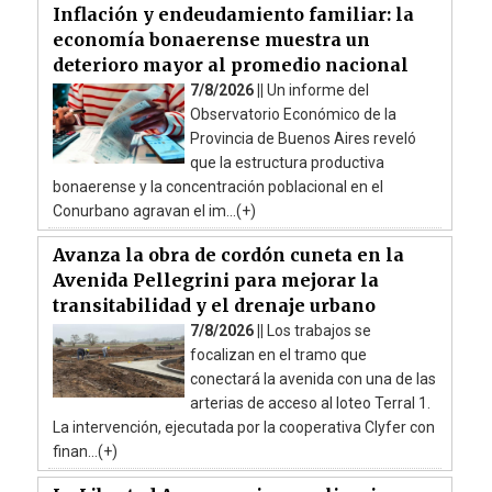
Inflación y endeudamiento familiar: la
economía bonaerense muestra un
deterioro mayor al promedio nacional
7/8/2026 ||
Un informe del
Observatorio Económico de la
Provincia de Buenos Aires reveló
que la estructura productiva
bonaerense y la concentración poblacional en el
Conurbano agravan el im...(+)
Avanza la obra de cordón cuneta en la
Avenida Pellegrini para mejorar la
transitabilidad y el drenaje urbano
7/8/2026 ||
Los trabajos se
focalizan en el tramo que
conectará la avenida con una de las
arterias de acceso al loteo Terral 1.
La intervención, ejecutada por la cooperativa Clyfer con
finan...(+)