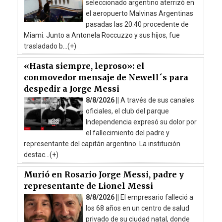
seleccionado argentino aterrizó en
el aeropuerto Malvinas Argentinas
pasadas las 20:40 procedente de
Miami. Junto a Antonela Roccuzzo y sus hijos, fue
trasladado b...(+)
«Hasta siempre, leproso»: el
conmovedor mensaje de Newell´s para
despedir a Jorge Messi
8/8/2026 ||
A través de sus canales
oficiales, el club del parque
Independencia expresó su dolor por
el fallecimiento del padre y
representante del capitán argentino. La institución
destac...(+)
Murió en Rosario Jorge Messi, padre y
representante de Lionel Messi
8/8/2026 ||
El empresario falleció a
los 68 años en un centro de salud
privado de su ciudad natal, donde