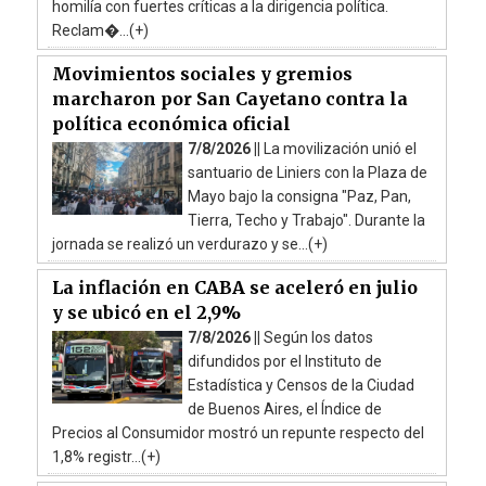
homilía con fuertes críticas a la dirigencia política.
Reclam�...(+)
Movimientos sociales y gremios
marcharon por San Cayetano contra la
política económica oficial
7/8/2026 ||
La movilización unió el
santuario de Liniers con la Plaza de
Mayo bajo la consigna "Paz, Pan,
Tierra, Techo y Trabajo". Durante la
jornada se realizó un verdurazo y se...(+)
La inflación en CABA se aceleró en julio
y se ubicó en el 2,9%
7/8/2026 ||
Según los datos
difundidos por el Instituto de
Estadística y Censos de la Ciudad
de Buenos Aires, el Índice de
Precios al Consumidor mostró un repunte respecto del
1,8% registr...(+)