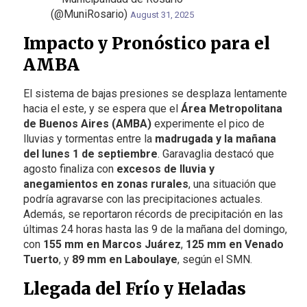
(@MuniRosario)
August 31, 2025
Impacto y Pronóstico para el
AMBA
El sistema de bajas presiones se desplaza lentamente
hacia el este, y se espera que el
Área Metropolitana
de Buenos Aires (AMBA)
experimente el pico de
lluvias y tormentas entre la
madrugada y la mañana
del lunes 1 de septiembre
. Garavaglia destacó que
agosto finaliza con
excesos de lluvia y
anegamientos en zonas rurales
, una situación que
podría agravarse con las precipitaciones actuales.
Además, se reportaron récords de precipitación en las
últimas 24 horas hasta las 9 de la mañana del domingo,
con
155 mm en Marcos Juárez
,
125 mm en Venado
Tuerto
, y
89 mm en Laboulaye
, según el SMN.
Llegada del Frío y Heladas