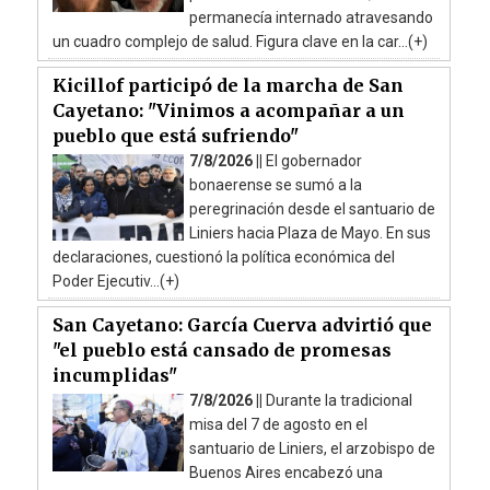
permanecía internado atravesando
un cuadro complejo de salud. Figura clave en la car...(+)
Kicillof participó de la marcha de San
Cayetano: "Vinimos a acompañar a un
pueblo que está sufriendo"
7/8/2026 ||
El gobernador
bonaerense se sumó a la
peregrinación desde el santuario de
Liniers hacia Plaza de Mayo. En sus
declaraciones, cuestionó la política económica del
Poder Ejecutiv...(+)
San Cayetano: García Cuerva advirtió que
"el pueblo está cansado de promesas
incumplidas"
7/8/2026 ||
Durante la tradicional
misa del 7 de agosto en el
santuario de Liniers, el arzobispo de
Buenos Aires encabezó una