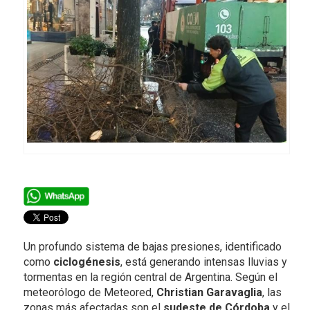
Un profundo sistema de bajas presiones, identificado
como
ciclogénesis
, está generando intensas lluvias y
tormentas en la región central de Argentina. Según el
meteorólogo de Meteored,
Christian Garavaglia
, las
zonas más afectadas son el
sudeste de Córdoba
y el