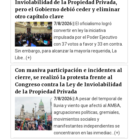
Inviolabilidad de la Propiedad Privada,
pero el Gobierno debió ceder y eliminar
otro capítulo clave
7/8/2026 ||
El oficialismo logró
convertir en ley la iniciativa
impulsada por el Poder Ejecutivo
con 37 votos a favor y 33 en contra.
Sin embargo, para alcanzar la mayoría requerida, La
Libe...(+)
Con masiva participación e incidentes al
cierre, se realizó la protesta frente al
Congreso contra la Ley de Inviolabilidad
de la Propiedad Privada
7/8/2026 ||
A pesar del temporal de
lluvia y viento que afectó al AMBA,
agrupaciones políticas, gremiales,
movimientos sociales y
manifestantes independientes se
concentraron en las inmediac...(+)