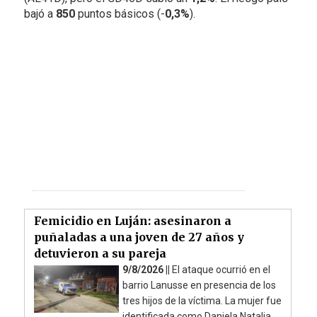
bajó a
850
puntos básicos (-
0,3%
).
Femicidio en Luján: asesinaron a
puñaladas a una joven de 27 años y
detuvieron a su pareja
9/8/2026 ||
El ataque ocurrió en el
barrio Lanusse en presencia de los
tres hijos de la víctima. La mujer fue
identificada como Daniela Natalia