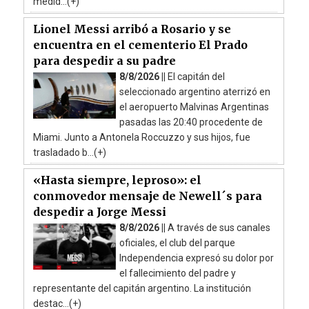
medid...(+)
Lionel Messi arribó a Rosario y se
encuentra en el cementerio El Prado
para despedir a su padre
8/8/2026 ||
El capitán del
seleccionado argentino aterrizó en
el aeropuerto Malvinas Argentinas
pasadas las 20:40 procedente de
Miami. Junto a Antonela Roccuzzo y sus hijos, fue
trasladado b...(+)
«Hasta siempre, leproso»: el
conmovedor mensaje de Newell´s para
despedir a Jorge Messi
8/8/2026 ||
A través de sus canales
oficiales, el club del parque
Independencia expresó su dolor por
el fallecimiento del padre y
representante del capitán argentino. La institución
destac...(+)