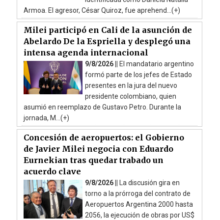
Armoa. El agresor, César Quiroz, fue aprehend...(+)
Milei participó en Cali de la asunción de
Abelardo De la Espriella y desplegó una
intensa agenda internacional
9/8/2026 ||
El mandatario argentino
formó parte de los jefes de Estado
presentes en la jura del nuevo
presidente colombiano, quien
asumió en reemplazo de Gustavo Petro. Durante la
jornada, M...(+)
Concesión de aeropuertos: el Gobierno
de Javier Milei negocia con Eduardo
Eurnekian tras quedar trabado un
acuerdo clave
9/8/2026 ||
La discusión gira en
torno a la prórroga del contrato de
Aeropuertos Argentina 2000 hasta
2056, la ejecución de obras por US$