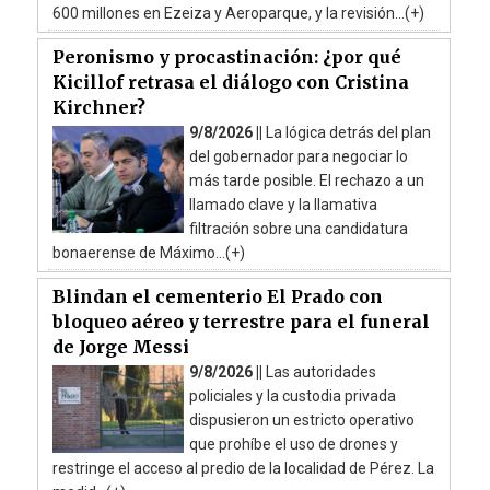
600 millones en Ezeiza y Aeroparque, y la revisión...(+)
Peronismo y procastinación: ¿por qué
Kicillof retrasa el diálogo con Cristina
Kirchner?
9/8/2026 ||
La lógica detrás del plan
del gobernador para negociar lo
más tarde posible. El rechazo a un
llamado clave y la llamativa
filtración sobre una candidatura
bonaerense de Máximo...(+)
Blindan el cementerio El Prado con
bloqueo aéreo y terrestre para el funeral
de Jorge Messi
9/8/2026 ||
Las autoridades
policiales y la custodia privada
dispusieron un estricto operativo
que prohíbe el uso de drones y
restringe el acceso al predio de la localidad de Pérez. La