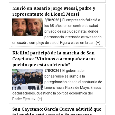
Murió en Rosario Jorge Messi, padre y
representante de Lionel Messi
8/8/2026 ||
El empresario falleció a
los 68 años en un centro de salud
privado de su ciudad natal, donde
permanecía internado atravesando
un cuadro complejo de salud. Figura clave en la car...(+)
Kicillof participó de la marcha de San
Cayetano: "Vinimos a acompañar a un
pueblo que está sufriendo"
7/8/2026 ||
El gobernador
bonaerense se sumó a la
peregrinación desde el santuario de
Liniers hacia Plaza de Mayo. En sus
declaraciones, cuestionó la política económica del
Poder Ejecutiv...(+)
San Cayetano: García Cuerva advirtió que
"el pueblo está cansado de promesas