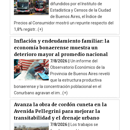
difundidos por el Instituto de
Estadística y Censos de la Ciudad
de Buenos Aires, el Índice de
Precios al Consumidor mostró un repunte respecto del
1,8% registr...(+)
Inflación y endeudamiento familiar: la
economía bonaerense muestra un
deterioro mayor al promedio nacional
7/8/2026 ||
Un informe del
Observatorio Económico de la
Provincia de Buenos Aires reveló
que la estructura productiva
bonaerense y la concentración poblacional en el
Conurbano agravan el im...(+)
Avanza la obra de cordón cuneta en la
Avenida Pellegrini para mejorar la
transitabilidad y el drenaje urbano
7/8/2026 ||
Los trabajos se