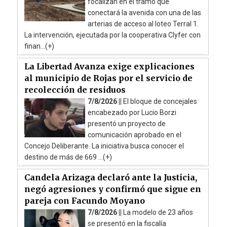
focalizan en el tramo que
conectará la avenida con una de las
arterias de acceso al loteo Terral 1.
La intervención, ejecutada por la cooperativa Clyfer con
finan...(+)
La Libertad Avanza exige explicaciones
al municipio de Rojas por el servicio de
recolección de residuos
7/8/2026 ||
El bloque de concejales
encabezado por Lucio Borzi
presentó un proyecto de
comunicación aprobado en el
Concejo Deliberante. La iniciativa busca conocer el
destino de más de 669 ...(+)
Candela Arizaga declaró ante la Justicia,
negó agresiones y confirmó que sigue en
pareja con Facundo Moyano
7/8/2026 ||
La modelo de 23 años
se presentó en la fiscalía