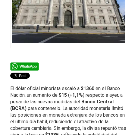
El dólar oficial minorista escaló a
$1360
en el Banco
Nación, un aumento de
$15
(+
1,1%
) respecto a ayer, a
pesar de las nuevas medidas del
Banco Central
(BCRA)
para contenerlo. La autoridad monetaria limitó
las posiciones en moneda extranjera de los bancos en
el último día hábil, reduciendo el atractivo de la
cobertura cambiaria. Sin embargo, la divisa repuntó tras
abrir a la baja en
$1335
, reflejando la volatilidad del