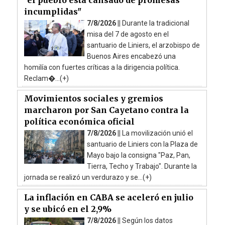
incumplidas"
7/8/2026 ||
Durante la tradicional
misa del 7 de agosto en el
santuario de Liniers, el arzobispo de
Buenos Aires encabezó una
homilía con fuertes críticas a la dirigencia política.
Reclam�...(+)
Movimientos sociales y gremios
marcharon por San Cayetano contra la
política económica oficial
7/8/2026 ||
La movilización unió el
santuario de Liniers con la Plaza de
Mayo bajo la consigna "Paz, Pan,
Tierra, Techo y Trabajo". Durante la
jornada se realizó un verdurazo y se...(+)
La inflación en CABA se aceleró en julio
y se ubicó en el 2,9%
7/8/2026 ||
Según los datos