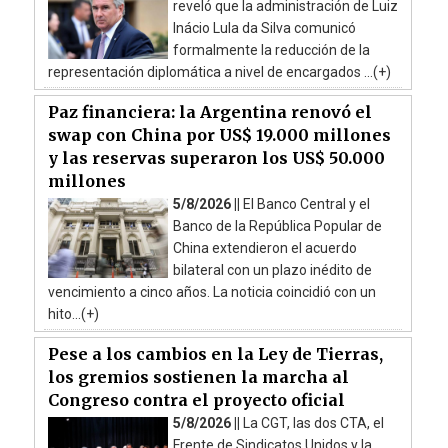
reveló que la administración de Luiz
Inácio Lula da Silva comunicó
formalmente la reducción de la
representación diplomática a nivel de encargados ...(+)
Paz financiera: la Argentina renovó el
swap con China por US$ 19.000 millones
y las reservas superaron los US$ 50.000
millones
5/8/2026 ||
El Banco Central y el
Banco de la República Popular de
China extendieron el acuerdo
bilateral con un plazo inédito de
vencimiento a cinco años. La noticia coincidió con un
hito...(+)
Pese a los cambios en la Ley de Tierras,
los gremios sostienen la marcha al
Congreso contra el proyecto oficial
5/8/2026 ||
La CGT, las dos CTA, el
Frente de Sindicatos Unidos y la