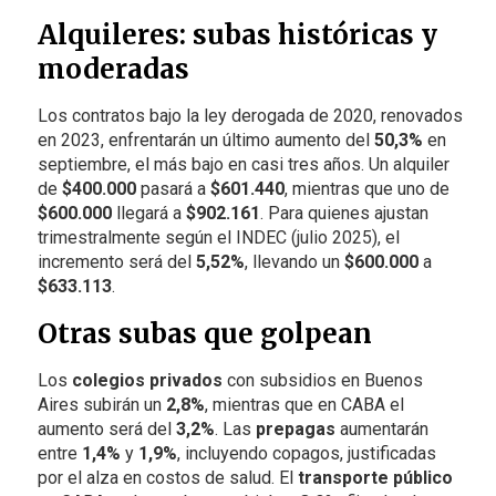
Alquileres: subas históricas y
moderadas
Los contratos bajo la ley derogada de 2020, renovados
en 2023, enfrentarán un último aumento del
50,3%
en
septiembre, el más bajo en casi tres años. Un alquiler
de
$400.000
pasará a
$601.440
, mientras que uno de
$600.000
llegará a
$902.161
. Para quienes ajustan
trimestralmente según el INDEC (julio 2025), el
incremento será del
5,52%
, llevando un
$600.000
a
$633.113
.
Otras subas que golpean
Los
colegios privados
con subsidios en Buenos
Aires subirán un
2,8%
, mientras que en CABA el
aumento será del
3,2%
. Las
prepagas
aumentarán
entre
1,4%
y
1,9%
, incluyendo copagos, justificadas
por el alza en costos de salud. El
transporte público