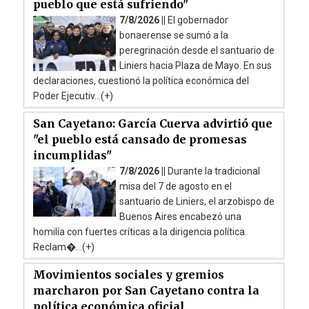
pueblo que está sufriendo"
7/8/2026 ||
El gobernador
bonaerense se sumó a la
peregrinación desde el santuario de
Liniers hacia Plaza de Mayo. En sus
declaraciones, cuestionó la política económica del
Poder Ejecutiv...(+)
San Cayetano: García Cuerva advirtió que
"el pueblo está cansado de promesas
incumplidas"
7/8/2026 ||
Durante la tradicional
misa del 7 de agosto en el
santuario de Liniers, el arzobispo de
Buenos Aires encabezó una
homilía con fuertes críticas a la dirigencia política.
Reclam�...(+)
Movimientos sociales y gremios
marcharon por San Cayetano contra la
política económica oficial