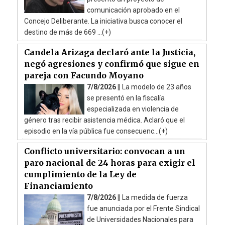
comunicación aprobado en el
Concejo Deliberante. La iniciativa busca conocer el
destino de más de 669 ...(+)
Candela Arizaga declaró ante la Justicia,
negó agresiones y confirmó que sigue en
pareja con Facundo Moyano
7/8/2026 ||
La modelo de 23 años
se presentó en la fiscalía
especializada en violencia de
género tras recibir asistencia médica. Aclaró que el
episodio en la vía pública fue consecuenc...(+)
Conflicto universitario: convocan a un
paro nacional de 24 horas para exigir el
cumplimiento de la Ley de
Financiamiento
7/8/2026 ||
La medida de fuerza
fue anunciada por el Frente Sindical
de Universidades Nacionales para