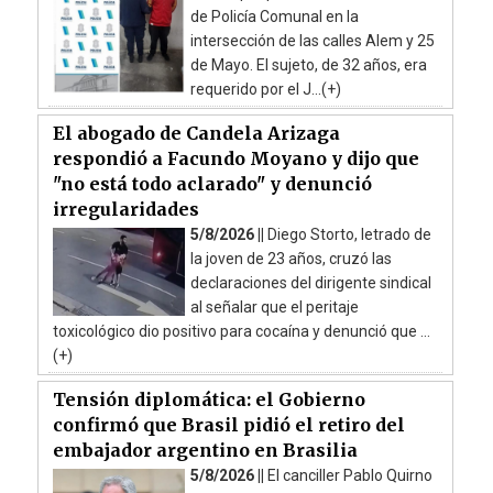
de Policía Comunal en la
intersección de las calles Alem y 25
de Mayo. El sujeto, de 32 años, era
requerido por el J...(+)
El abogado de Candela Arizaga
respondió a Facundo Moyano y dijo que
"no está todo aclarado" y denunció
irregularidades
5/8/2026 ||
Diego Storto, letrado de
la joven de 23 años, cruzó las
declaraciones del dirigente sindical
al señalar que el peritaje
toxicológico dio positivo para cocaína y denunció que ...
(+)
Tensión diplomática: el Gobierno
confirmó que Brasil pidió el retiro del
embajador argentino en Brasilia
5/8/2026 ||
El canciller Pablo Quirno