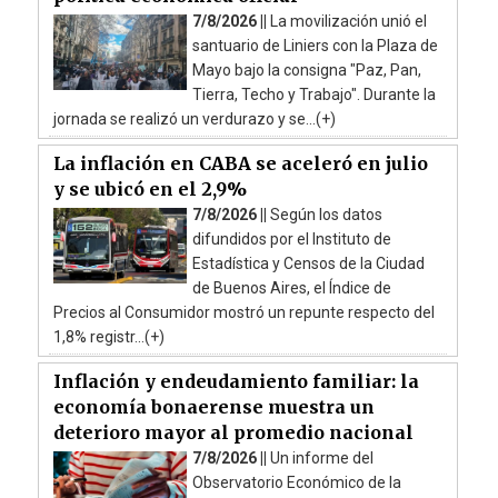
7/8/2026 ||
La movilización unió el
santuario de Liniers con la Plaza de
Mayo bajo la consigna "Paz, Pan,
Tierra, Techo y Trabajo". Durante la
jornada se realizó un verdurazo y se...(+)
La inflación en CABA se aceleró en julio
y se ubicó en el 2,9%
7/8/2026 ||
Según los datos
difundidos por el Instituto de
Estadística y Censos de la Ciudad
de Buenos Aires, el Índice de
Precios al Consumidor mostró un repunte respecto del
1,8% registr...(+)
Inflación y endeudamiento familiar: la
economía bonaerense muestra un
deterioro mayor al promedio nacional
7/8/2026 ||
Un informe del
Observatorio Económico de la