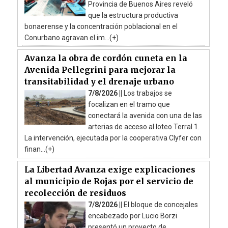
Provincia de Buenos Aires reveló
que la estructura productiva
bonaerense y la concentración poblacional en el
Conurbano agravan el im...(+)
Avanza la obra de cordón cuneta en la
Avenida Pellegrini para mejorar la
transitabilidad y el drenaje urbano
7/8/2026 ||
Los trabajos se
focalizan en el tramo que
conectará la avenida con una de las
arterias de acceso al loteo Terral 1.
La intervención, ejecutada por la cooperativa Clyfer con
finan...(+)
La Libertad Avanza exige explicaciones
al municipio de Rojas por el servicio de
recolección de residuos
7/8/2026 ||
El bloque de concejales
encabezado por Lucio Borzi
presentó un proyecto de