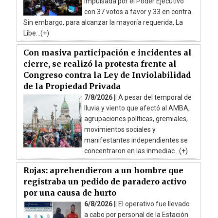
impulsada por el Poder Ejecutivo
con 37 votos a favor y 33 en contra.
Sin embargo, para alcanzar la mayoría requerida, La
Libe...(+)
Con masiva participación e incidentes al
cierre, se realizó la protesta frente al
Congreso contra la Ley de Inviolabilidad
de la Propiedad Privada
7/8/2026 ||
A pesar del temporal de
lluvia y viento que afectó al AMBA,
agrupaciones políticas, gremiales,
movimientos sociales y
manifestantes independientes se
concentraron en las inmediac...(+)
Rojas: aprehendieron a un hombre que
registraba un pedido de paradero activo
por una causa de hurto
6/8/2026 ||
El operativo fue llevado
a cabo por personal de la Estación