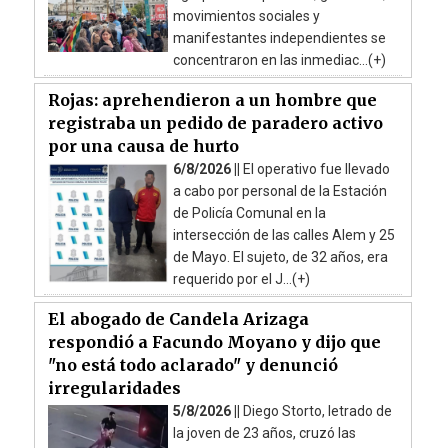
movimientos sociales y
manifestantes independientes se
concentraron en las inmediac...(+)
Rojas: aprehendieron a un hombre que
registraba un pedido de paradero activo
por una causa de hurto
6/8/2026 ||
El operativo fue llevado
a cabo por personal de la Estación
de Policía Comunal en la
intersección de las calles Alem y 25
de Mayo. El sujeto, de 32 años, era
requerido por el J...(+)
El abogado de Candela Arizaga
respondió a Facundo Moyano y dijo que
"no está todo aclarado" y denunció
irregularidades
5/8/2026 ||
Diego Storto, letrado de
la joven de 23 años, cruzó las