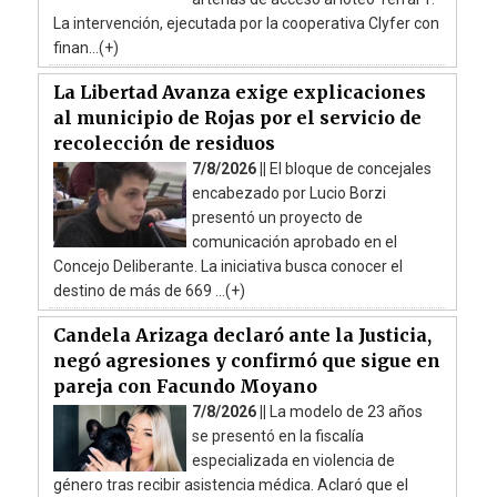
La intervención, ejecutada por la cooperativa Clyfer con
finan...(+)
La Libertad Avanza exige explicaciones
al municipio de Rojas por el servicio de
recolección de residuos
7/8/2026 ||
El bloque de concejales
encabezado por Lucio Borzi
presentó un proyecto de
comunicación aprobado en el
Concejo Deliberante. La iniciativa busca conocer el
destino de más de 669 ...(+)
Candela Arizaga declaró ante la Justicia,
negó agresiones y confirmó que sigue en
pareja con Facundo Moyano
7/8/2026 ||
La modelo de 23 años
se presentó en la fiscalía
especializada en violencia de
género tras recibir asistencia médica. Aclaró que el