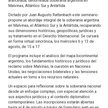
arancelada, denominada Soberanía argentina en
Malvinas, Atlántico Sur y Antártida.
Dictado por Juan Augusto Rattenbach este seminario
propone un abordaje integral de la soberanía argentina
en Malvinas, el Atlántico Sur y la Antártida, recuperando
sus dimensiones históricas, geopolíticas, jurídicas y
su tratamiento en el Derecho Internacional. Se cursará
en forma virtual sincrónica, los miércoles 6 y 13 de
agosto, de 15 a 17.
El programa incluye el análisis del mapa bicontinental
argentino, los fundamentos históricos y jurídicos del
reclamo sobre Malvinas, la cuestión en Naciones
Unidas, las negociaciones bilaterales y las tensiones
actuales en torno a los recursos naturales.
Un espacio para reflexionar sobre la soberanía nacional
desde un enfoque complejo, con especial atención a
sus aspectos jurídicos y al contexto diplomático
contemporáneo. Las inscripciones estarán abiertas
hasta el 4 de agosto a través de formulario web en en