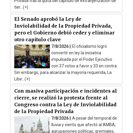
Privada tras la quita del capítulo de extranjerización de
tier...(+)
El Senado aprobó la Ley de
Inviolabilidad de la Propiedad Privada,
pero el Gobierno debió ceder y eliminar
otro capítulo clave
7/8/2026 ||
El oficialismo logró
convertir en ley la iniciativa
impulsada por el Poder Ejecutivo
con 37 votos a favor y 33 en contra.
Sin embargo, para alcanzar la mayoría requerida, La
Libe...(+)
Con masiva participación e incidentes al
cierre, se realizó la protesta frente al
Congreso contra la Ley de Inviolabilidad
de la Propiedad Privada
7/8/2026 ||
A pesar del temporal de
lluvia y viento que afectó al AMBA,
agrupaciones políticas, gremiales,