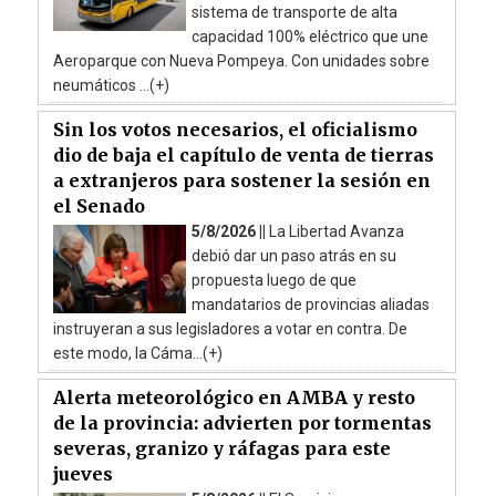
sistema de transporte de alta
capacidad 100% eléctrico que une
Aeroparque con Nueva Pompeya. Con unidades sobre
neumáticos ...(+)
Sin los votos necesarios, el oficialismo
dio de baja el capítulo de venta de tierras
a extranjeros para sostener la sesión en
el Senado
5/8/2026 ||
La Libertad Avanza
debió dar un paso atrás en su
propuesta luego de que
mandatarios de provincias aliadas
instruyeran a sus legisladores a votar en contra. De
este modo, la Cáma...(+)
Alerta meteorológico en AMBA y resto
de la provincia: advierten por tormentas
severas, granizo y ráfagas para este
jueves