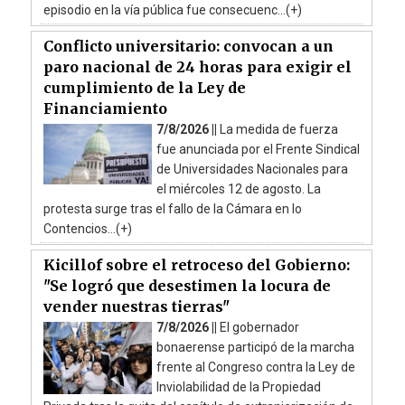
episodio en la vía pública fue consecuenc...(+)
Conflicto universitario: convocan a un
paro nacional de 24 horas para exigir el
cumplimiento de la Ley de
Financiamiento
7/8/2026 ||
La medida de fuerza
fue anunciada por el Frente Sindical
de Universidades Nacionales para
el miércoles 12 de agosto. La
protesta surge tras el fallo de la Cámara en lo
Contencios...(+)
Kicillof sobre el retroceso del Gobierno:
"Se logró que desestimen la locura de
vender nuestras tierras"
7/8/2026 ||
El gobernador
bonaerense participó de la marcha
frente al Congreso contra la Ley de
Inviolabilidad de la Propiedad