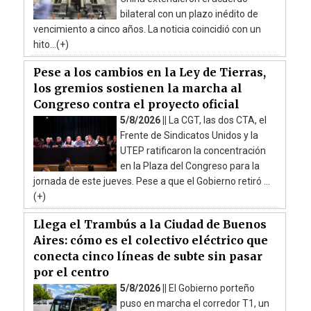
bilateral con un plazo inédito de
vencimiento a cinco años. La noticia coincidió con un
hito...(+)
Pese a los cambios en la Ley de Tierras,
los gremios sostienen la marcha al
Congreso contra el proyecto oficial
5/8/2026 ||
La CGT, las dos CTA, el
Frente de Sindicatos Unidos y la
UTEP ratificaron la concentración
en la Plaza del Congreso para la
jornada de este jueves. Pese a que el Gobierno retiró ...
(+)
Llega el Trambús a la Ciudad de Buenos
Aires: cómo es el colectivo eléctrico que
conecta cinco líneas de subte sin pasar
por el centro
5/8/2026 ||
El Gobierno porteño
puso en marcha el corredor T1, un