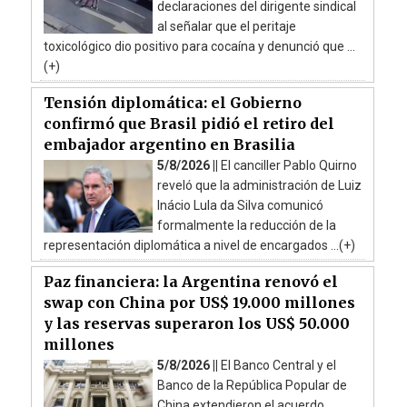
declaraciones del dirigente sindical
al señalar que el peritaje
toxicológico dio positivo para cocaína y denunció que ...
(+)
Tensión diplomática: el Gobierno
confirmó que Brasil pidió el retiro del
embajador argentino en Brasilia
5/8/2026 ||
El canciller Pablo Quirno
reveló que la administración de Luiz
Inácio Lula da Silva comunicó
formalmente la reducción de la
representación diplomática a nivel de encargados ...(+)
Paz financiera: la Argentina renovó el
swap con China por US$ 19.000 millones
y las reservas superaron los US$ 50.000
millones
5/8/2026 ||
El Banco Central y el
Banco de la República Popular de
China extendieron el acuerdo