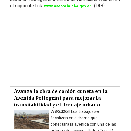
el siguiente link:
. (DIB)
www.asesoria.gba.gov.ar
Avanza la obra de cordón cuneta en la
Avenida Pellegrini para mejorar la
transitabilidad y el drenaje urbano
7/8/2026 ||
Los trabajos se
focalizan en el tramo que
conectará la avenida con una de las
arterias de acceso al loteo Terral 1.