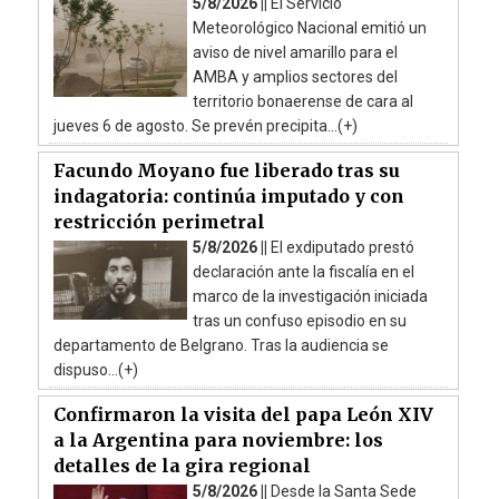
5/8/2026 ||
El Servicio
Meteorológico Nacional emitió un
aviso de nivel amarillo para el
AMBA y amplios sectores del
territorio bonaerense de cara al
jueves 6 de agosto. Se prevén precipita...(+)
Facundo Moyano fue liberado tras su
indagatoria: continúa imputado y con
restricción perimetral
5/8/2026 ||
El exdiputado prestó
declaración ante la fiscalía en el
marco de la investigación iniciada
tras un confuso episodio en su
departamento de Belgrano. Tras la audiencia se
dispuso...(+)
Confirmaron la visita del papa León XIV
a la Argentina para noviembre: los
detalles de la gira regional
5/8/2026 ||
Desde la Santa Sede