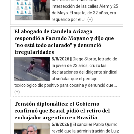
intersección de las calles Alem y 25
de Mayo. El sujeto, de 32 años, era
requerido por el J...(+)
El abogado de Candela Arizaga
respondió a Facundo Moyano y dijo que
"no está todo aclarado" y denunció
irregularidades
5/8/2026 ||
Diego Storto, letrado de
la joven de 23 años, cruzó las
declaraciones del dirigente sindical
al señalar que el peritaje
toxicológico dio positivo para cocaína y denunció que ...
(+)
Tensión diplomática: el Gobierno
confirmó que Brasil pidió el retiro del
embajador argentino en Brasilia
5/8/2026 ||
El canciller Pablo Quirno
reveló que la administración de Luiz