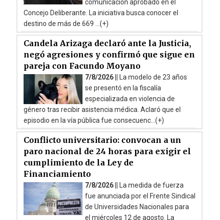
comunicación aprobado en el
Concejo Deliberante. La iniciativa busca conocer el
destino de más de 669 ...(+)
Candela Arizaga declaró ante la Justicia,
negó agresiones y confirmó que sigue en
pareja con Facundo Moyano
7/8/2026 ||
La modelo de 23 años
se presentó en la fiscalía
especializada en violencia de
género tras recibir asistencia médica. Aclaró que el
episodio en la vía pública fue consecuenc...(+)
Conflicto universitario: convocan a un
paro nacional de 24 horas para exigir el
cumplimiento de la Ley de
Financiamiento
7/8/2026 ||
La medida de fuerza
fue anunciada por el Frente Sindical
de Universidades Nacionales para
el miércoles 12 de agosto. La