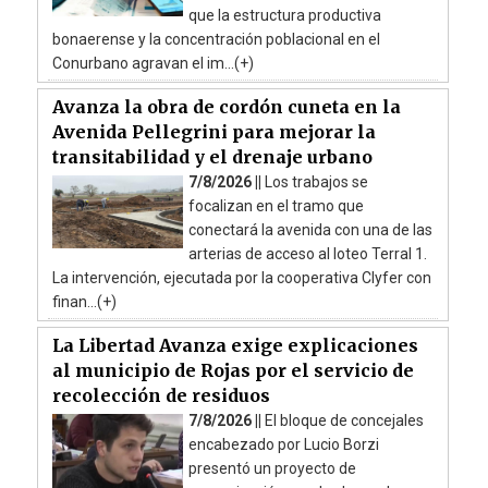
que la estructura productiva
bonaerense y la concentración poblacional en el
Conurbano agravan el im...(+)
Avanza la obra de cordón cuneta en la
Avenida Pellegrini para mejorar la
transitabilidad y el drenaje urbano
7/8/2026 ||
Los trabajos se
focalizan en el tramo que
conectará la avenida con una de las
arterias de acceso al loteo Terral 1.
La intervención, ejecutada por la cooperativa Clyfer con
finan...(+)
La Libertad Avanza exige explicaciones
al municipio de Rojas por el servicio de
recolección de residuos
7/8/2026 ||
El bloque de concejales
encabezado por Lucio Borzi
presentó un proyecto de