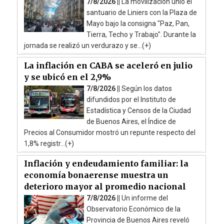
7/8/2026 ||
La movilización unió el
santuario de Liniers con la Plaza de
Mayo bajo la consigna "Paz, Pan,
Tierra, Techo y Trabajo". Durante la
jornada se realizó un verdurazo y se...(+)
La inflación en CABA se aceleró en julio
y se ubicó en el 2,9%
7/8/2026 ||
Según los datos
difundidos por el Instituto de
Estadística y Censos de la Ciudad
de Buenos Aires, el Índice de
Precios al Consumidor mostró un repunte respecto del
1,8% registr...(+)
Inflación y endeudamiento familiar: la
economía bonaerense muestra un
deterioro mayor al promedio nacional
7/8/2026 ||
Un informe del
Observatorio Económico de la
Provincia de Buenos Aires reveló