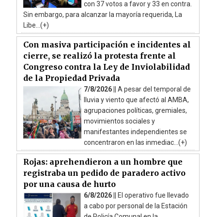
con 37 votos a favor y 33 en contra.
Sin embargo, para alcanzar la mayoría requerida, La
Libe...(+)
Con masiva participación e incidentes al
cierre, se realizó la protesta frente al
Congreso contra la Ley de Inviolabilidad
de la Propiedad Privada
7/8/2026 ||
A pesar del temporal de
lluvia y viento que afectó al AMBA,
agrupaciones políticas, gremiales,
movimientos sociales y
manifestantes independientes se
concentraron en las inmediac...(+)
Rojas: aprehendieron a un hombre que
registraba un pedido de paradero activo
por una causa de hurto
6/8/2026 ||
El operativo fue llevado
a cabo por personal de la Estación
de Policía Comunal en la