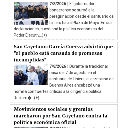
7/8/2026 ||
El gobernador
bonaerense se sumó a la
peregrinación desde el santuario de
Liniers hacia Plaza de Mayo. En sus
declaraciones, cuestionó la política económica del
Poder Ejecutiv...(+)
San Cayetano: García Cuerva advirtió que
"el pueblo está cansado de promesas
incumplidas"
7/8/2026 ||
Durante la tradicional
misa del 7 de agosto en el
santuario de Liniers, el arzobispo de
Buenos Aires encabezó una
homilía con fuertes críticas a la dirigencia política.
Reclam�...(+)
Movimientos sociales y gremios
marcharon por San Cayetano contra la
política económica oficial