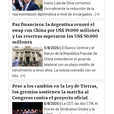
Inácio Lula da Silva comunicó
formalmente la reducción de la
representación diplomática a nivel de encargados ...(+)
Paz financiera: la Argentina renovó el
swap con China por US$ 19.000 millones
y las reservas superaron los US$ 50.000
millones
5/8/2026 ||
El Banco Central y el
Banco de la República Popular de
China extendieron el acuerdo
bilateral con un plazo inédito de
vencimiento a cinco años. La noticia coincidió con un
hito...(+)
Pese a los cambios en la Ley de Tierras,
los gremios sostienen la marcha al
Congreso contra el proyecto oficial
5/8/2026 ||
La CGT, las dos CTA, el
Frente de Sindicatos Unidos y la