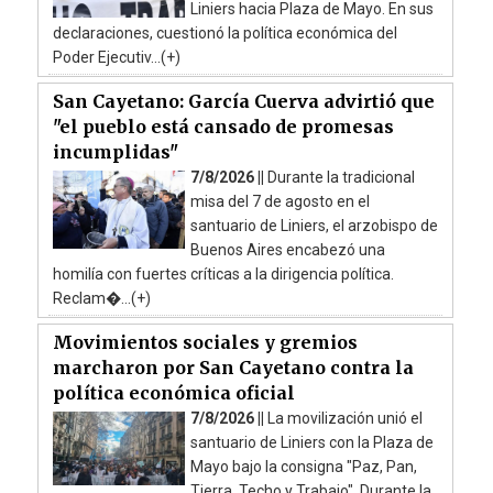
Liniers hacia Plaza de Mayo. En sus
declaraciones, cuestionó la política económica del
Poder Ejecutiv...(+)
San Cayetano: García Cuerva advirtió que
"el pueblo está cansado de promesas
incumplidas"
7/8/2026 ||
Durante la tradicional
misa del 7 de agosto en el
santuario de Liniers, el arzobispo de
Buenos Aires encabezó una
homilía con fuertes críticas a la dirigencia política.
Reclam�...(+)
Movimientos sociales y gremios
marcharon por San Cayetano contra la
política económica oficial
7/8/2026 ||
La movilización unió el
santuario de Liniers con la Plaza de
Mayo bajo la consigna "Paz, Pan,
Tierra, Techo y Trabajo". Durante la