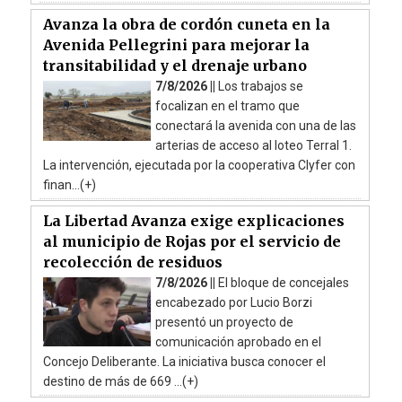
Avanza la obra de cordón cuneta en la
Avenida Pellegrini para mejorar la
transitabilidad y el drenaje urbano
7/8/2026 ||
Los trabajos se
focalizan en el tramo que
conectará la avenida con una de las
arterias de acceso al loteo Terral 1.
La intervención, ejecutada por la cooperativa Clyfer con
finan...(+)
La Libertad Avanza exige explicaciones
al municipio de Rojas por el servicio de
recolección de residuos
7/8/2026 ||
El bloque de concejales
encabezado por Lucio Borzi
presentó un proyecto de
comunicación aprobado en el
Concejo Deliberante. La iniciativa busca conocer el
destino de más de 669 ...(+)