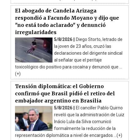
El abogado de Candela Arizaga
respondió a Facundo Moyano y dijo que
"no está todo aclarado" y denunció
irregularidades
5/8/2026 ||
Diego Storto, letrado de
la joven de 23 años, cruzó las
declaraciones del dirigente sindical
al señalar que el peritaje
toxicológico dio positivo para cocaína y denunció que ...
(+)
Tensión diplomática: el Gobierno
confirmó que Brasil pidió el retiro del
embajador argentino en Brasilia
5/8/2026 ||
El canciller Pablo Quirno
reveló que la administración de Luiz
Inácio Lula da Silva comunicó
formalmente la reducción de la
representación diplomática a nivel de encargados ...(+)