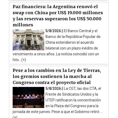
Paz financiera: la Argentina renovó el
swap con China por US$ 19.000 millones
y las reservas superaron los US$ 50.000
millones
5/8/2026 ||
El Banco Central y el
Banco de la República Popular de
China extendieron el acuerdo
bilateral con un plazo inédito de
vencimiento a cinco años. La noticia coincidió con un
hito...(+)
Pese a los cambios en la Ley de Tierras,
los gremios sostienen la marcha al
Congreso contra el proyecto oficial
5/8/2026 ||
La CGT, las dos CTA, el
Frente de Sindicatos Unidos y la
UTEP ratificaron la concentración
en la Plaza del Congreso para la
jornada de este jueves. Pese a que el Gobierno retiró ...
(+)