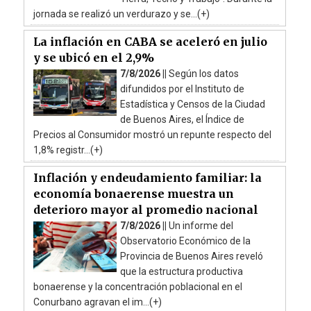
jornada se realizó un verdurazo y se...(+)
La inflación en CABA se aceleró en julio
y se ubicó en el 2,9%
7/8/2026 ||
Según los datos
difundidos por el Instituto de
Estadística y Censos de la Ciudad
de Buenos Aires, el Índice de
Precios al Consumidor mostró un repunte respecto del
1,8% registr...(+)
Inflación y endeudamiento familiar: la
economía bonaerense muestra un
deterioro mayor al promedio nacional
7/8/2026 ||
Un informe del
Observatorio Económico de la
Provincia de Buenos Aires reveló
que la estructura productiva
bonaerense y la concentración poblacional en el
Conurbano agravan el im...(+)