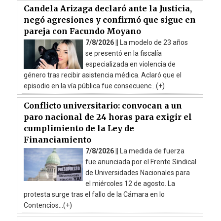
Candela Arizaga declaró ante la Justicia,
negó agresiones y confirmó que sigue en
pareja con Facundo Moyano
7/8/2026 ||
La modelo de 23 años
se presentó en la fiscalía
especializada en violencia de
género tras recibir asistencia médica. Aclaró que el
episodio en la vía pública fue consecuenc...(+)
Conflicto universitario: convocan a un
paro nacional de 24 horas para exigir el
cumplimiento de la Ley de
Financiamiento
7/8/2026 ||
La medida de fuerza
fue anunciada por el Frente Sindical
de Universidades Nacionales para
el miércoles 12 de agosto. La
protesta surge tras el fallo de la Cámara en lo
Contencios...(+)