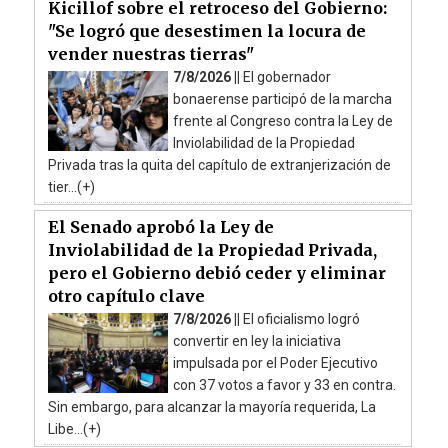
Kicillof sobre el retroceso del Gobierno:
"Se logró que desestimen la locura de
vender nuestras tierras"
7/8/2026 ||
El gobernador
bonaerense participó de la marcha
frente al Congreso contra la Ley de
Inviolabilidad de la Propiedad
Privada tras la quita del capítulo de extranjerización de
tier...(+)
El Senado aprobó la Ley de
Inviolabilidad de la Propiedad Privada,
pero el Gobierno debió ceder y eliminar
otro capítulo clave
7/8/2026 ||
El oficialismo logró
convertir en ley la iniciativa
impulsada por el Poder Ejecutivo
con 37 votos a favor y 33 en contra.
Sin embargo, para alcanzar la mayoría requerida, La
Libe...(+)