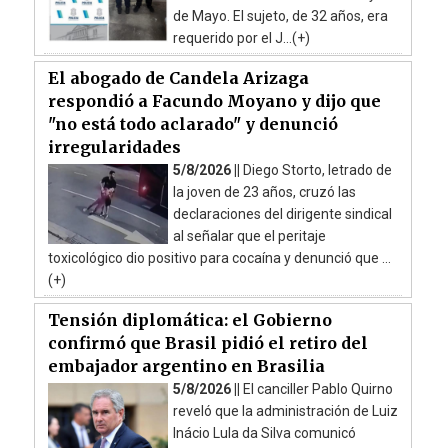
de Mayo. El sujeto, de 32 años, era
requerido por el J...(+)
El abogado de Candela Arizaga
respondió a Facundo Moyano y dijo que
"no está todo aclarado" y denunció
irregularidades
5/8/2026 ||
Diego Storto, letrado de
la joven de 23 años, cruzó las
declaraciones del dirigente sindical
al señalar que el peritaje
toxicológico dio positivo para cocaína y denunció que ...
(+)
Tensión diplomática: el Gobierno
confirmó que Brasil pidió el retiro del
embajador argentino en Brasilia
5/8/2026 ||
El canciller Pablo Quirno
reveló que la administración de Luiz
Inácio Lula da Silva comunicó