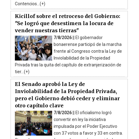
Contencios...(+)
Kicillof sobre el retroceso del Gobierno:
"Se logró que desestimen la locura de
vender nuestras tierras"
7/8/2026 ||
El gobernador
bonaerense participó de la marcha
frente al Congreso contra la Ley de
Inviolabilidad de la Propiedad
Privada tras la quita del capítulo de extranjerización de
tier...(+)
El Senado aprobó la Ley de
Inviolabilidad de la Propiedad Privada,
pero el Gobierno debió ceder y eliminar
otro capítulo clave
7/8/2026 ||
El oficialismo logró
convertir en ley la iniciativa
impulsada por el Poder Ejecutivo
con 37 votos a favor y 33 en contra.