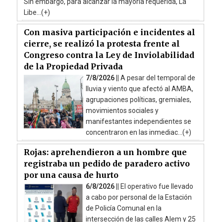
Sin embargo, para alcanzar la mayoría requerida, La
Libe...(+)
Con masiva participación e incidentes al
cierre, se realizó la protesta frente al
Congreso contra la Ley de Inviolabilidad
de la Propiedad Privada
7/8/2026 ||
A pesar del temporal de
lluvia y viento que afectó al AMBA,
agrupaciones políticas, gremiales,
movimientos sociales y
manifestantes independientes se
concentraron en las inmediac...(+)
Rojas: aprehendieron a un hombre que
registraba un pedido de paradero activo
por una causa de hurto
6/8/2026 ||
El operativo fue llevado
a cabo por personal de la Estación
de Policía Comunal en la
intersección de las calles Alem y 25