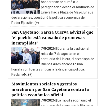
bonaerense se sumó a la
peregrinación desde el santuario de
Liniers hacia Plaza de Mayo. En sus
declaraciones, cuestionó la política económica del
Poder Ejecutiv...(+)
San Cayetano: García Cuerva advirtió que
"el pueblo está cansado de promesas
incumplidas"
7/8/2026 ||
Durante la tradicional
misa del 7 de agosto en el
santuario de Liniers, el arzobispo de
Buenos Aires encabezó una
homilía con fuertes críticas a la dirigencia política.
Reclam�...(+)
Movimientos sociales y gremios
marcharon por San Cayetano contra la
política económica oficial
7/8/2026 ||
La movilización unió el
santuario de Liniers con la Plaza de