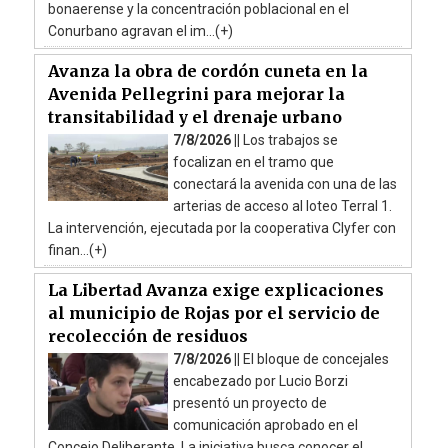
bonaerense y la concentración poblacional en el
Conurbano agravan el im...(+)
Avanza la obra de cordón cuneta en la
Avenida Pellegrini para mejorar la
transitabilidad y el drenaje urbano
7/8/2026 ||
Los trabajos se
focalizan en el tramo que
conectará la avenida con una de las
arterias de acceso al loteo Terral 1.
La intervención, ejecutada por la cooperativa Clyfer con
finan...(+)
La Libertad Avanza exige explicaciones
al municipio de Rojas por el servicio de
recolección de residuos
7/8/2026 ||
El bloque de concejales
encabezado por Lucio Borzi
presentó un proyecto de
comunicación aprobado en el
Concejo Deliberante. La iniciativa busca conocer el