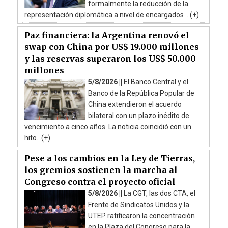
formalmente la reducción de la
representación diplomática a nivel de encargados ...(+)
Paz financiera: la Argentina renovó el
swap con China por US$ 19.000 millones
y las reservas superaron los US$ 50.000
millones
5/8/2026 ||
El Banco Central y el
Banco de la República Popular de
China extendieron el acuerdo
bilateral con un plazo inédito de
vencimiento a cinco años. La noticia coincidió con un
hito...(+)
Pese a los cambios en la Ley de Tierras,
los gremios sostienen la marcha al
Congreso contra el proyecto oficial
5/8/2026 ||
La CGT, las dos CTA, el
Frente de Sindicatos Unidos y la
UTEP ratificaron la concentración
en la Plaza del Congreso para la