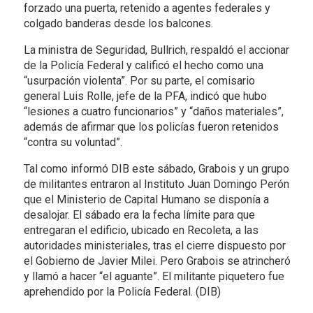
forzado una puerta, retenido a agentes federales y
colgado banderas desde los balcones.
La ministra de Seguridad, Bullrich, respaldó el accionar
de la Policía Federal y calificó el hecho como una
“usurpación violenta”. Por su parte, el comisario
general Luis Rolle, jefe de la PFA, indicó que hubo
“lesiones a cuatro funcionarios” y “daños materiales”,
además de afirmar que los policías fueron retenidos
“contra su voluntad”.
Tal como informó DIB este sábado, Grabois y un grupo
de militantes entraron al Instituto Juan Domingo Perón
que el Ministerio de Capital Humano se disponía a
desalojar. El sábado era la fecha límite para que
entregaran el edificio, ubicado en Recoleta, a las
autoridades ministeriales, tras el cierre dispuesto por
el Gobierno de Javier Milei. Pero Grabois se atrincheró
y llamó a hacer “el aguante”. El militante piquetero fue
aprehendido por la Policía Federal. (DIB)