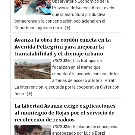
Observatorio Económico de la
Provincia de Buenos Aires reveló
que la estructura productiva
bonaerense y la concentración poblacional en el
Conurbano agravan el im...(+)
Avanza la obra de cordón cuneta en la
Avenida Pellegrini para mejorar la
transitabilidad y el drenaje urbano
7/8/2026 ||
Los trabajos se
focalizan en el tramo que
conectará la avenida con una de las
arterias de acceso al loteo Terral 1.
La intervención, ejecutada por la cooperativa Clyfer con
finan...(+)
La Libertad Avanza exige explicaciones
al municipio de Rojas por el servicio de
recolección de residuos
7/8/2026 ||
El bloque de concejales
encabezado por Lucio Borzi