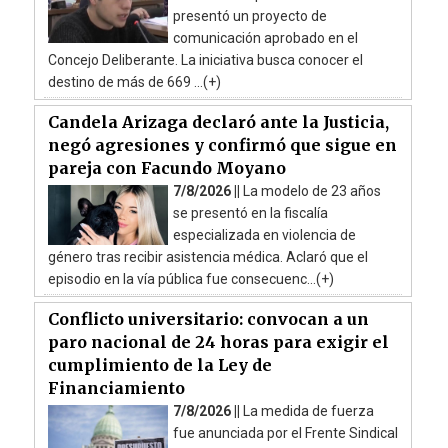
presentó un proyecto de
comunicación aprobado en el
Concejo Deliberante. La iniciativa busca conocer el
destino de más de 669 ...(+)
Candela Arizaga declaró ante la Justicia,
negó agresiones y confirmó que sigue en
pareja con Facundo Moyano
7/8/2026 ||
La modelo de 23 años
se presentó en la fiscalía
especializada en violencia de
género tras recibir asistencia médica. Aclaró que el
episodio en la vía pública fue consecuenc...(+)
Conflicto universitario: convocan a un
paro nacional de 24 horas para exigir el
cumplimiento de la Ley de
Financiamiento
7/8/2026 ||
La medida de fuerza
fue anunciada por el Frente Sindical