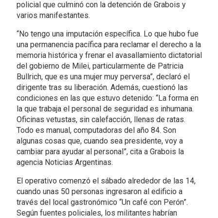
policial que culminó con la detención de Grabois y
varios manifestantes.
“No tengo una imputación específica. Lo que hubo fue
una permanencia pacífica para reclamar el derecho a la
memoria histórica y frenar el avasallamiento dictatorial
del gobierno de Milei, particularmente de Patricia
Bullrich, que es una mujer muy perversa”, declaró el
dirigente tras su liberación. Además, cuestionó las
condiciones en las que estuvo detenido: “La forma en
la que trabaja el personal de seguridad es inhumana.
Oficinas vetustas, sin calefacción, llenas de ratas.
Todo es manual, computadoras del año 84. Son
algunas cosas que, cuando sea presidente, voy a
cambiar para ayudar al personal”, cita a Grabois la
agencia Noticias Argentinas.
El operativo comenzó el sábado alrededor de las 14,
cuando unas 50 personas ingresaron al edificio a
través del local gastronómico “Un café con Perón”.
Según fuentes policiales, los militantes habrían