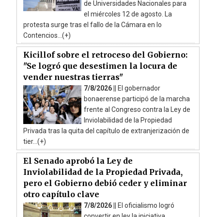
de Universidades Nacionales para
el miércoles 12 de agosto. La
protesta surge tras el fallo de la Cámara en lo
Contencios...(+)
Kicillof sobre el retroceso del Gobierno:
"Se logró que desestimen la locura de
vender nuestras tierras"
7/8/2026 ||
El gobernador
bonaerense participó de la marcha
frente al Congreso contra la Ley de
Inviolabilidad de la Propiedad
Privada tras la quita del capítulo de extranjerización de
tier...(+)
El Senado aprobó la Ley de
Inviolabilidad de la Propiedad Privada,
pero el Gobierno debió ceder y eliminar
otro capítulo clave
7/8/2026 ||
El oficialismo logró
convertir en ley la iniciativa