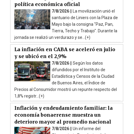
política económica oficial
7/8/2026 ||
La movilización unió el
santuario de Liniers con la Plaza de
Mayo bajo la consigna "Paz, Pan,
Tierra, Techo y Trabajo". Durante la
jornada se realizó un verdurazo y se...(+)
La inflación en CABA se aceleró en julio
y se ubicó en el 2,9%
7/8/2026 ||
Según los datos
difundidos por el Instituto de
Estadística y Censos de la Ciudad
de Buenos Aires, el Índice de
Precios al Consumidor mostró un repunte respecto del
1,8% registr...(+)
Inflación y endeudamiento familiar: la
economía bonaerense muestra un
deterioro mayor al promedio nacional
7/8/2026 ||
Un informe del