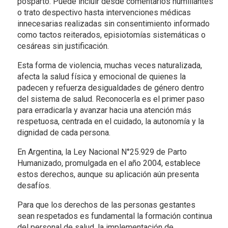
posparto. Puede incluir desde comentarios humillantes
o trato despectivo hasta intervenciones médicas
innecesarias realizadas sin consentimiento informado
como tactos reiterados, episiotomías sistemáticas o
cesáreas sin justificación.
Esta forma de violencia, muchas veces naturalizada,
afecta la salud física y emocional de quienes la
padecen y refuerza desigualdades de género dentro
del sistema de salud. Reconocerla es el primer paso
para erradicarla y avanzar hacia una atención más
respetuosa, centrada en el cuidado, la autonomía y la
dignidad de cada persona.
En Argentina, la Ley Nacional N°25.929 de Parto
Humanizado, promulgada en el año 2004, establece
estos derechos, aunque su aplicación aún presenta
desafíos.
Para que los derechos de las personas gestantes
sean respetados es fundamental la formación continua
del personal de salud, la implementación de