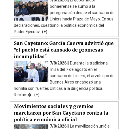
7/8/2026 ||
El gobernador
bonaerense se sumó a la
peregrinación desde el santuario de
Liniers hacia Plaza de Mayo. En sus
declaraciones, cuestionó la política económica del
Poder Ejecutiv...(+)
San Cayetano: García Cuerva advirtió que
"el pueblo está cansado de promesas
incumplidas"
7/8/2026 ||
Durante la tradicional
misa del 7 de agosto en el
santuario de Liniers, el arzobispo de
Buenos Aires encabezó una
homilía con fuertes críticas a la dirigencia política.
Reclam�...(+)
Movimientos sociales y gremios
marcharon por San Cayetano contra la
política económica oficial
7/8/2026 ||
La movilización unió el