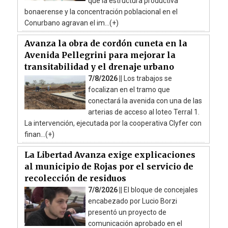
que la estructura productiva
bonaerense y la concentración poblacional en el
Conurbano agravan el im...(+)
Avanza la obra de cordón cuneta en la
Avenida Pellegrini para mejorar la
transitabilidad y el drenaje urbano
7/8/2026 ||
Los trabajos se
focalizan en el tramo que
conectará la avenida con una de las
arterias de acceso al loteo Terral 1.
La intervención, ejecutada por la cooperativa Clyfer con
finan...(+)
La Libertad Avanza exige explicaciones
al municipio de Rojas por el servicio de
recolección de residuos
7/8/2026 ||
El bloque de concejales
encabezado por Lucio Borzi
presentó un proyecto de
comunicación aprobado en el