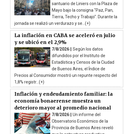
santuario de Liniers con la Plaza de
Mayo bajo la consigna "Paz, Pan,
Tierra, Techo y Trabajo". Durante la
jornada se realizó un verdurazo y se...(+)
La inflación en CABA se aceleró en julio
y se ubicó en el 2,9%
7/8/2026 ||
Según los datos
difundidos por el Instituto de
Estadística y Censos de la Ciudad
de Buenos Aires, el Índice de
Precios al Consumidor mostró un repunte respecto del
1,8% registr...(+)
Inflación y endeudamiento familiar: la
economía bonaerense muestra un
deterioro mayor al promedio nacional
7/8/2026 ||
Un informe del
Observatorio Económico de la
Provincia de Buenos Aires reveló