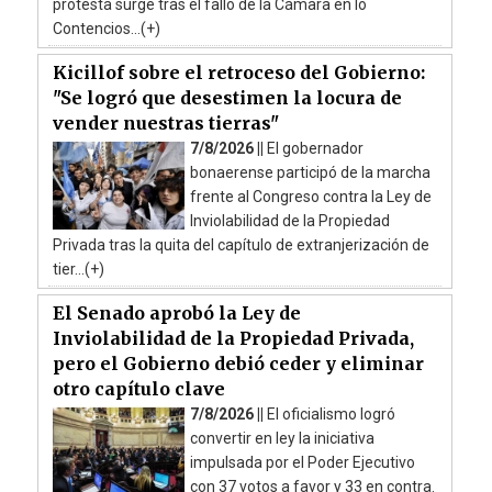
protesta surge tras el fallo de la Cámara en lo
Contencios...(+)
Kicillof sobre el retroceso del Gobierno:
"Se logró que desestimen la locura de
vender nuestras tierras"
7/8/2026 ||
El gobernador
bonaerense participó de la marcha
frente al Congreso contra la Ley de
Inviolabilidad de la Propiedad
Privada tras la quita del capítulo de extranjerización de
tier...(+)
El Senado aprobó la Ley de
Inviolabilidad de la Propiedad Privada,
pero el Gobierno debió ceder y eliminar
otro capítulo clave
7/8/2026 ||
El oficialismo logró
convertir en ley la iniciativa
impulsada por el Poder Ejecutivo
con 37 votos a favor y 33 en contra.