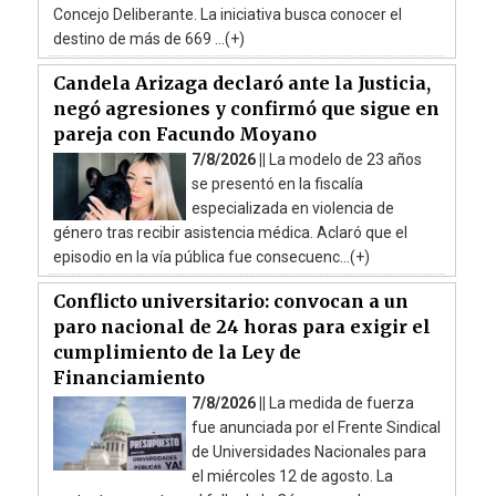
Concejo Deliberante. La iniciativa busca conocer el
destino de más de 669 ...(+)
Candela Arizaga declaró ante la Justicia,
negó agresiones y confirmó que sigue en
pareja con Facundo Moyano
7/8/2026 ||
La modelo de 23 años
se presentó en la fiscalía
especializada en violencia de
género tras recibir asistencia médica. Aclaró que el
episodio en la vía pública fue consecuenc...(+)
Conflicto universitario: convocan a un
paro nacional de 24 horas para exigir el
cumplimiento de la Ley de
Financiamiento
7/8/2026 ||
La medida de fuerza
fue anunciada por el Frente Sindical
de Universidades Nacionales para
el miércoles 12 de agosto. La