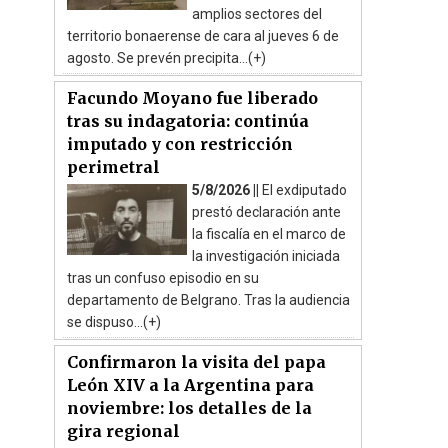
amplios sectores del
territorio bonaerense de cara al jueves 6 de
agosto. Se prevén precipita...(+)
Facundo Moyano fue liberado
tras su indagatoria: continúa
imputado y con restricción
perimetral
5/8/2026 ||
El exdiputado
prestó declaración ante
la fiscalía en el marco de
la investigación iniciada
tras un confuso episodio en su
departamento de Belgrano. Tras la audiencia
se dispuso...(+)
Confirmaron la visita del papa
León XIV a la Argentina para
noviembre: los detalles de la
gira regional