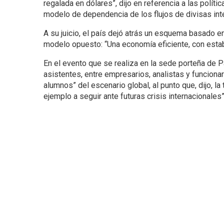
regalada en dólares”, dijo en referencia a las políti
modelo de dependencia de los flujos de divisas inte
A su juicio, el país dejó atrás un esquema basado en
modelo opuesto: “Una economía eficiente, con estabi
En el evento que se realiza en la sede porteña de P
asistentes, entre empresarios, analistas y funciona
alumnos” del escenario global, al punto que, dijo, la
ejemplo a seguir ante futuras crisis internacionales”