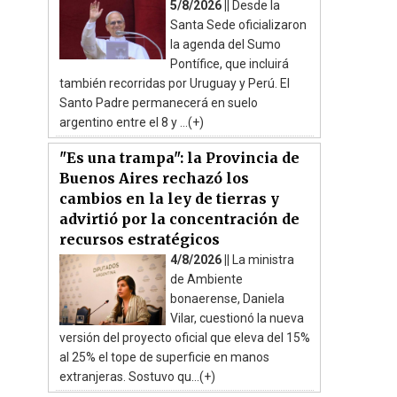
5/8/2026 ||
Desde la
Santa Sede oficializaron
la agenda del Sumo
Pontífice, que incluirá
también recorridas por Uruguay y Perú. El
Santo Padre permanecerá en suelo
argentino entre el 8 y ...(+)
"Es una trampa": la Provincia de
Buenos Aires rechazó los
cambios en la ley de tierras y
advirtió por la concentración de
recursos estratégicos
4/8/2026 ||
La ministra
de Ambiente
bonaerense, Daniela
Vilar, cuestionó la nueva
versión del proyecto oficial que eleva del 15%
al 25% el tope de superficie en manos
extranjeras. Sostuvo qu...(+)