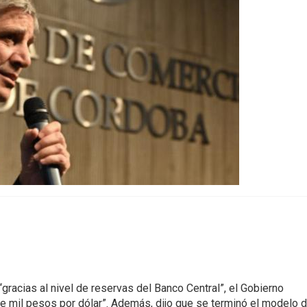
gracias al nivel de reservas del Banco Central”, el Gobierno
 de mil pesos por dólar”. Además, dijo que se terminó el modelo d