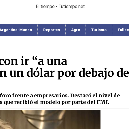
El tiempo - Tutiempo.net
Argentina-Mundo
Deportes
Agro
Turismo
Falle
con ir “a una
n un dólar por debajo de
oro frente a empresarios. Destacó el nivel de
s que recibió el modelo por parte del FMI.