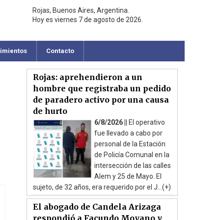
Rojas, Buenos Aires, Argentina.
Hoy es viernes 7 de agosto de 2026.
cimientos
Contacto
Rojas: aprehendieron a un
hombre que registraba un pedido
de paradero activo por una causa
de hurto
6/8/2026 ||
El operativo
fue llevado a cabo por
personal de la Estación
de Policía Comunal en la
intersección de las calles
Alem y 25 de Mayo. El
sujeto, de 32 años, era requerido por el J...(+)
El abogado de Candela Arizaga
respondió a Facundo Moyano y