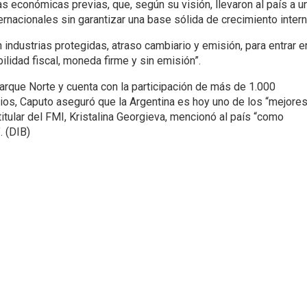
cas económicas previas, que, según su visión, llevaron al país a u
rnacionales sin garantizar una base sólida de crecimiento intern
 industrias protegidas, atraso cambiario y emisión, para entrar e
lidad fiscal, moneda firme y sin emisión”.
arque Norte y cuenta con la participación de más de 1.000
rios, Caputo aseguró que la Argentina es hoy uno de los “mejore
 titular del FMI, Kristalina Georgieva, mencionó al país “como
. (DIB)