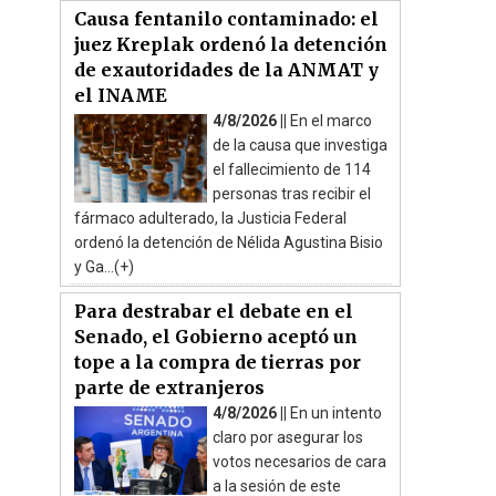
Causa fentanilo contaminado: el
juez Kreplak ordenó la detención
de exautoridades de la ANMAT y
el INAME
4/8/2026 ||
En el marco
de la causa que investiga
el fallecimiento de 114
personas tras recibir el
fármaco adulterado, la Justicia Federal
ordenó la detención de Nélida Agustina Bisio
y Ga...(+)
Para destrabar el debate en el
Senado, el Gobierno aceptó un
tope a la compra de tierras por
parte de extranjeros
4/8/2026 ||
En un intento
claro por asegurar los
votos necesarios de cara
a la sesión de este