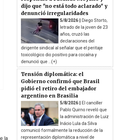
dijo que "no está todo aclarado" y
denunció irregularidades
5/8/2026 ||
Diego Storto,
letrado de la joven de 23
años, cruzó las
declaraciones del
dirigente sindical al señalar que el peritaje
toxicológico dio positivo para cocaína y
denunció que ...(+)
Tensión diplomática: el
Gobierno confirmó que Brasil
pidió el retiro del embajador
argentino en Brasilia
5/8/2026 ||
El canciller
Pablo Quirno reveló que
la administración de Luiz
Inácio Lula da Silva
comunicó formalmente la reducción de la
representación diplomática a nivel de
e la