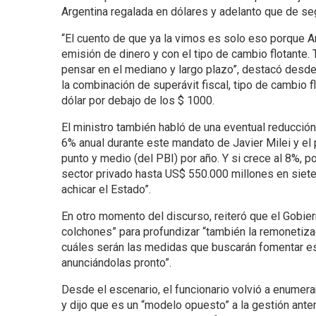
Argentina regalada en dólares y adelanto que de se
“El cuento de que ya la vimos es solo eso porque Ar
emisión de dinero y con el tipo de cambio flotante
pensar en el mediano y largo plazo”, destacó desd
la combinación de superávit fiscal, tipo de cambio fl
dólar por debajo de los $ 1000.
El ministro también habló de una eventual reducció
6% anual durante este mandato de Javier Milei y el
punto y medio (del PBI) por año. Y si crece al 8%, p
sector privado hasta US$ 550.000 millones en siete 
achicar el Estado”.
En otro momento del discurso, reiteró que el Gobier
colchones” para profundizar “también la remonetizac
cuáles serán las medidas que buscarán fomentar es
anunciándolas pronto”.
Desde el escenario, el funcionario volvió a enumera
y dijo que es un “modelo opuesto” a la gestión ante