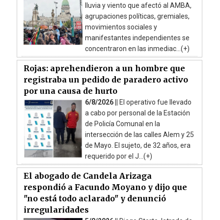
lluvia y viento que afectó al AMBA,
agrupaciones políticas, gremiales,
movimientos sociales y
manifestantes independientes se
concentraron en las inmediac...(+)
Rojas: aprehendieron a un hombre que
registraba un pedido de paradero activo
por una causa de hurto
6/8/2026 ||
El operativo fue llevado
a cabo por personal de la Estación
de Policía Comunal en la
intersección de las calles Alem y 25
de Mayo. El sujeto, de 32 años, era
requerido por el J...(+)
El abogado de Candela Arizaga
respondió a Facundo Moyano y dijo que
"no está todo aclarado" y denunció
irregularidades