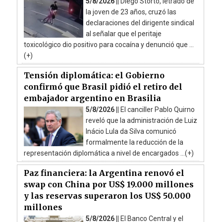
5/8/2026 ||
Diego Storto, letrado de
la joven de 23 años, cruzó las
declaraciones del dirigente sindical
al señalar que el peritaje
toxicológico dio positivo para cocaína y denunció que ...
(+)
Tensión diplomática: el Gobierno
confirmó que Brasil pidió el retiro del
embajador argentino en Brasilia
5/8/2026 ||
El canciller Pablo Quirno
reveló que la administración de Luiz
Inácio Lula da Silva comunicó
formalmente la reducción de la
representación diplomática a nivel de encargados ...(+)
Paz financiera: la Argentina renovó el
swap con China por US$ 19.000 millones
y las reservas superaron los US$ 50.000
millones
5/8/2026 ||
El Banco Central y el