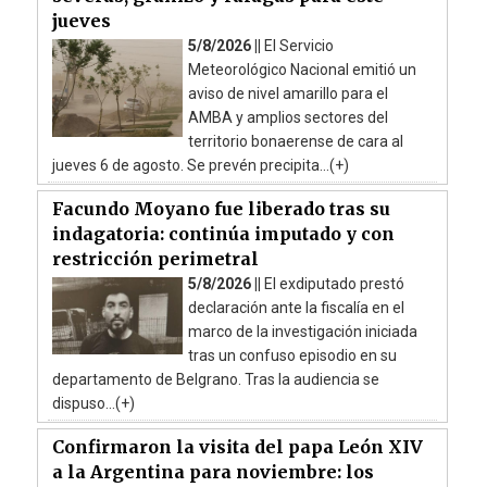
jueves
5/8/2026 ||
El Servicio
Meteorológico Nacional emitió un
aviso de nivel amarillo para el
AMBA y amplios sectores del
territorio bonaerense de cara al
jueves 6 de agosto. Se prevén precipita...(+)
Facundo Moyano fue liberado tras su
indagatoria: continúa imputado y con
restricción perimetral
5/8/2026 ||
El exdiputado prestó
declaración ante la fiscalía en el
marco de la investigación iniciada
tras un confuso episodio en su
departamento de Belgrano. Tras la audiencia se
dispuso...(+)
Confirmaron la visita del papa León XIV
a la Argentina para noviembre: los