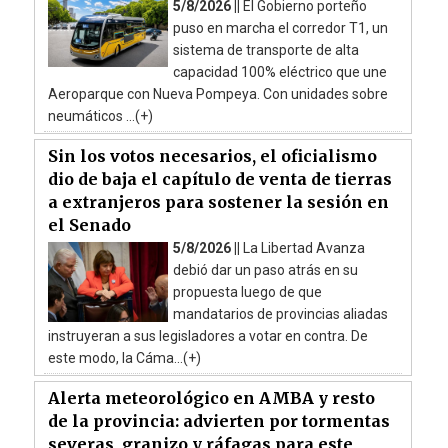
5/8/2026 ||
El Gobierno porteño
puso en marcha el corredor T1, un
sistema de transporte de alta
capacidad 100% eléctrico que une
Aeroparque con Nueva Pompeya. Con unidades sobre
neumáticos ...(+)
Sin los votos necesarios, el oficialismo
dio de baja el capítulo de venta de tierras
a extranjeros para sostener la sesión en
el Senado
5/8/2026 ||
La Libertad Avanza
debió dar un paso atrás en su
propuesta luego de que
mandatarios de provincias aliadas
instruyeran a sus legisladores a votar en contra. De
este modo, la Cáma...(+)
Alerta meteorológico en AMBA y resto
de la provincia: advierten por tormentas
severas, granizo y ráfagas para este