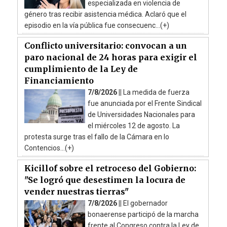
especializada en violencia de
género tras recibir asistencia médica. Aclaró que el
episodio en la vía pública fue consecuenc...(+)
Conflicto universitario: convocan a un
paro nacional de 24 horas para exigir el
cumplimiento de la Ley de
Financiamiento
7/8/2026 ||
La medida de fuerza
fue anunciada por el Frente Sindical
de Universidades Nacionales para
el miércoles 12 de agosto. La
protesta surge tras el fallo de la Cámara en lo
Contencios...(+)
Kicillof sobre el retroceso del Gobierno:
"Se logró que desestimen la locura de
vender nuestras tierras"
7/8/2026 ||
El gobernador
bonaerense participó de la marcha
frente al Congreso contra la Ley de