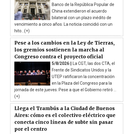
Banco de la República Popular de
China extendieron el acuerdo
bilateral con un plazo inédito de
vencimiento a cinco años. La noticia coincidió con un
hito...(+)
Pese a los cambios en la Ley de Tierras,
los gremios sostienen la marcha al
Congreso contra el proyecto oficial
5/8/2026 ||
La CGT, las dos CTA, el
Frente de Sindicatos Unidos y la
UTEP ratificaron la concentración
en la Plaza del Congreso para la
jornada de este jueves. Pese a que el Gobierno retiró ...
(+)
Llega el Trambús a la Ciudad de Buenos
Aires: cómo es el colectivo eléctrico que
conecta cinco líneas de subte sin pasar
por el centro