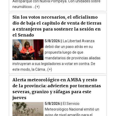
Aeroparque con Nueva Pompeya. Con unidades sobre
neumáticos ...(+)
Sin los votos necesarios, el oficialismo
dio de baja el capítulo de venta de tierras
a extranjeros para sostener la sesión en
el Senado
5/8/2026 ||
La Libertad Avanza
debió dar un paso atrás en su
propuesta luego de que
mandatarios de provincias aliadas
instruyeran a sus legisladores a votar en contra. De
este modo, la Cáma...(+)
Alerta meteorológico en AMBA y resto
de la provincia: advierten por tormentas
severas, granizo y ráfagas para este
jueves
5/8/2026 ||
El Servicio
Meteorológico Nacional emitió un
aviso de nivel amarillo para el