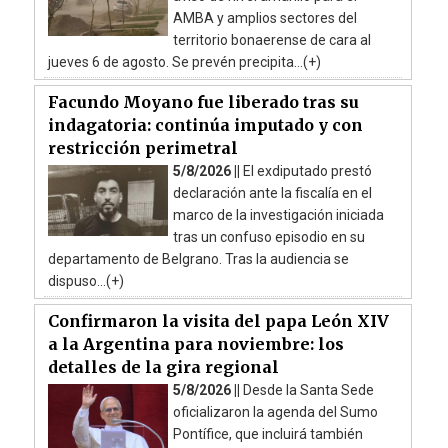
AMBA y amplios sectores del
territorio bonaerense de cara al
jueves 6 de agosto. Se prevén precipita...(+)
Facundo Moyano fue liberado tras su
indagatoria: continúa imputado y con
restricción perimetral
5/8/2026 ||
El exdiputado prestó
declaración ante la fiscalía en el
marco de la investigación iniciada
tras un confuso episodio en su
departamento de Belgrano. Tras la audiencia se
dispuso...(+)
Confirmaron la visita del papa León XIV
a la Argentina para noviembre: los
detalles de la gira regional
5/8/2026 ||
Desde la Santa Sede
oficializaron la agenda del Sumo
Pontífice, que incluirá también