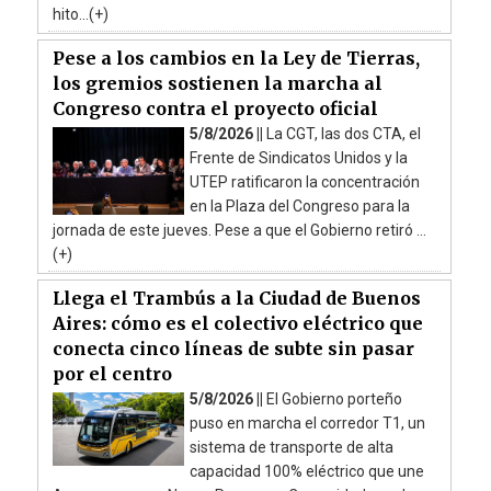
hito...(+)
Pese a los cambios en la Ley de Tierras,
los gremios sostienen la marcha al
Congreso contra el proyecto oficial
5/8/2026 ||
La CGT, las dos CTA, el
Frente de Sindicatos Unidos y la
UTEP ratificaron la concentración
en la Plaza del Congreso para la
jornada de este jueves. Pese a que el Gobierno retiró ...
(+)
Llega el Trambús a la Ciudad de Buenos
Aires: cómo es el colectivo eléctrico que
conecta cinco líneas de subte sin pasar
por el centro
5/8/2026 ||
El Gobierno porteño
puso en marcha el corredor T1, un
sistema de transporte de alta
capacidad 100% eléctrico que une