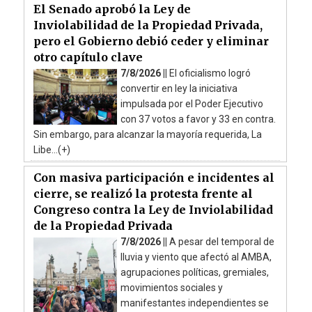
El Senado aprobó la Ley de
Inviolabilidad de la Propiedad Privada,
pero el Gobierno debió ceder y eliminar
otro capítulo clave
7/8/2026 ||
El oficialismo logró
convertir en ley la iniciativa
impulsada por el Poder Ejecutivo
con 37 votos a favor y 33 en contra.
Sin embargo, para alcanzar la mayoría requerida, La
Libe...(+)
Con masiva participación e incidentes al
cierre, se realizó la protesta frente al
Congreso contra la Ley de Inviolabilidad
de la Propiedad Privada
7/8/2026 ||
A pesar del temporal de
lluvia y viento que afectó al AMBA,
agrupaciones políticas, gremiales,
movimientos sociales y
manifestantes independientes se