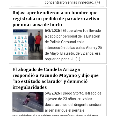
concentraron en las inmediac...(+)
Rojas: aprehendieron a un hombre que
registraba un pedido de paradero activo
por una causa de hurto
6/8/2026 ||
El operativo fue llevado
a cabo por personal de la Estación
de Policía Comunal en la
intersección de las calles Alem y 25
de Mayo. El sujeto, de 32 años, era
requerido por el J...(+)
El abogado de Candela Arizaga
respondió a Facundo Moyano y dijo que
"no está todo aclarado" y denunció
irregularidades
5/8/2026 ||
Diego Storto, letrado de
la joven de 23 años, cruzó las
declaraciones del dirigente sindical
al señalar que el peritaje
toxicológico dio positivo para cocaína y denunció que ...