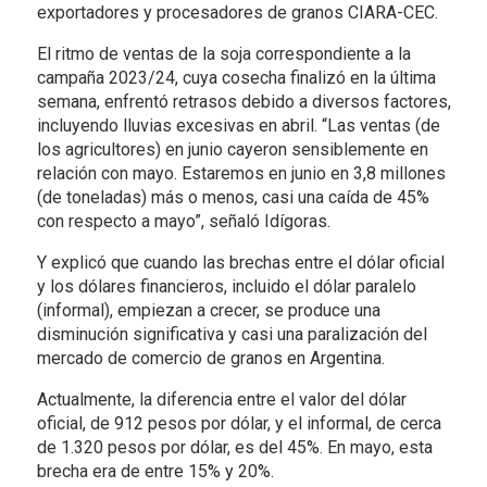
exportadores y procesadores de granos CIARA-CEC.
El ritmo de ventas de la soja correspondiente a la
campaña 2023/24, cuya cosecha finalizó en la última
semana, enfrentó retrasos debido a diversos factores,
incluyendo lluvias excesivas en abril. “Las ventas (de
los agricultores) en junio cayeron sensiblemente en
relación con mayo. Estaremos en junio en 3,8 millones
(de toneladas) más o menos, casi una caída de 45%
con respecto a mayo”, señaló Idígoras.
Y explicó que cuando las brechas entre el dólar oficial
y los dólares financieros, incluido el dólar paralelo
(informal), empiezan a crecer, se produce una
disminución significativa y casi una paralización del
mercado de comercio de granos en Argentina.
Actualmente, la diferencia entre el valor del dólar
oficial, de 912 pesos por dólar, y el informal, de cerca
de 1.320 pesos por dólar, es del 45%. En mayo, esta
brecha era de entre 15% y 20%.