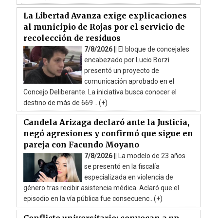
La Libertad Avanza exige explicaciones
al municipio de Rojas por el servicio de
recolección de residuos
7/8/2026 ||
El bloque de concejales
encabezado por Lucio Borzi
presentó un proyecto de
comunicación aprobado en el
Concejo Deliberante. La iniciativa busca conocer el
destino de más de 669 ...(+)
Candela Arizaga declaró ante la Justicia,
negó agresiones y confirmó que sigue en
pareja con Facundo Moyano
7/8/2026 ||
La modelo de 23 años
se presentó en la fiscalía
especializada en violencia de
género tras recibir asistencia médica. Aclaró que el
episodio en la vía pública fue consecuenc...(+)
Conflicto universitario: convocan a un