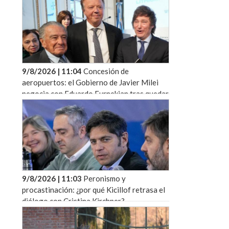
9/8/2026 | 11:04
Concesión de
aeropuertos: el Gobierno de Javier Milei
negocia con Eduardo Eurnekian tras quedar
trabado un acuerdo clave
9/8/2026 | 11:03
Peronismo y
procastinación: ¿por qué Kicillof retrasa el
diálogo con Cristina Kirchner?