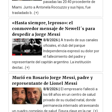
pasadas las 20:40 procedente de
Miami. Junto a Antonela Roccuzzo y sus hijos, fue
trasladado b...(+)
«Hasta siempre, leproso»: el
conmovedor mensaje de Newell´s para
despedir a Jorge Messi
8/8/2026 ||
A través de sus canales
oficiales, el club del parque
Independencia expresó su dolor por
el fallecimiento del padre y
representante del capitán argentino. La institución
destac...(+)
Murió en Rosario Jorge Messi, padre y
representante de Lionel Messi
8/8/2026 ||
El empresario falleció a
los 68 años en un centro de salud
privado de su ciudad natal, donde
permanecía internado atravesando
un cuadro complejo de salud. Figura clave en la car...(+)