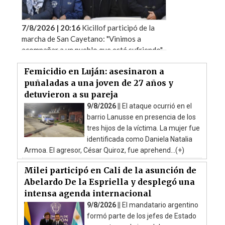
7/8/2026 | 20:16
Kicillof participó de la
marcha de San Cayetano: "Vinimos a
acompañar a un pueblo que está sufriendo"
Femicidio en Luján: asesinaron a
puñaladas a una joven de 27 años y
detuvieron a su pareja
9/8/2026 ||
El ataque ocurrió en el
barrio Lanusse en presencia de los
tres hijos de la víctima. La mujer fue
identificada como Daniela Natalia
Armoa. El agresor, César Quiroz, fue aprehend...(+)
Milei participó en Cali de la asunción de
Abelardo De la Espriella y desplegó una
intensa agenda internacional
9/8/2026 ||
El mandatario argentino
formó parte de los jefes de Estado