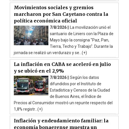
Movimientos sociales y gremios
marcharon por San Cayetano contra la
política económica oficial
7/8/2026 ||
La movilización unió el
santuario de Liniers con la Plaza de
Mayo bajo la consigna "Paz, Pan,
Tierra, Techo y Trabajo". Durante la
jornada se realizó un verdurazo y se...(+)
La inflación en CABA se aceleró en julio
y se ubicó en el 2,9%
7/8/2026 ||
Según los datos
difundidos por el Instituto de
Estadística y Censos de la Ciudad
de Buenos Aires, el Índice de
Precios al Consumidor mostró un repunte respecto del
1,8% registr...(+)
Inflación y endeudamiento familiar: la
economía bonaerense muestra un