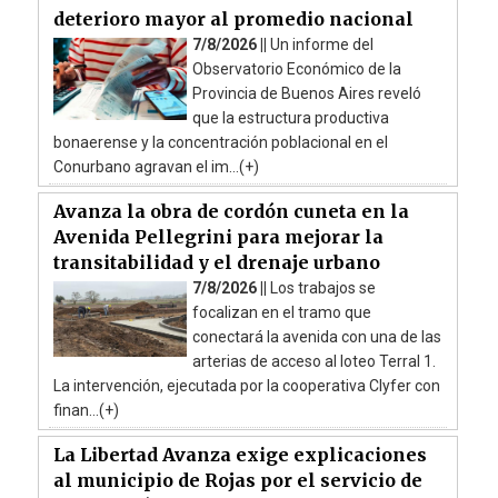
deterioro mayor al promedio nacional
7/8/2026 ||
Un informe del
Observatorio Económico de la
Provincia de Buenos Aires reveló
que la estructura productiva
bonaerense y la concentración poblacional en el
Conurbano agravan el im...(+)
Avanza la obra de cordón cuneta en la
Avenida Pellegrini para mejorar la
transitabilidad y el drenaje urbano
7/8/2026 ||
Los trabajos se
focalizan en el tramo que
conectará la avenida con una de las
arterias de acceso al loteo Terral 1.
La intervención, ejecutada por la cooperativa Clyfer con
finan...(+)
La Libertad Avanza exige explicaciones
al municipio de Rojas por el servicio de