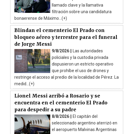
llamado clave y la llamativa
filtración sobre una candidatura
bonaerense de Máximo...(+)
Blindan el cementerio El Prado con
bloqueo aéreo y terrestre para el funeral
de Jorge Messi
9/8/2026 ||
Las autoridades
policiales y la custodia privada
dispusieron un estricto operativo
que prohíbe el uso de drones y
restringe el acceso al predio de la localidad de Pérez. La
medid...(+)
Lionel Messi arribó a Rosario y se
encuentra en el cementerio El Prado
para despedir a su padre
8/8/2026 ||
El capitán del
seleccionado argentino aterrizó en
el aeropuerto Malvinas Argentinas