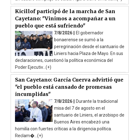
Kicillof participó de la marcha de San
Cayetano: "Vinimos a acompañar a un
pueblo que está sufriendo"
7/8/2026 ||
El gobernador
bonaerense se sumó a la
peregrinación desde el santuario de
Liniers hacia Plaza de Mayo. En sus
declaraciones, cuestionó la política económica del
Poder Ejecutiv...(+)
San Cayetano: García Cuerva advirtió que
"el pueblo está cansado de promesas
incumplidas"
7/8/2026 ||
Durante la tradicional
misa del 7 de agosto en el
santuario de Liniers, el arzobispo de
Buenos Aires encabezó una
homilía con fuertes críticas a la dirigencia política.
Reclam�...(+)