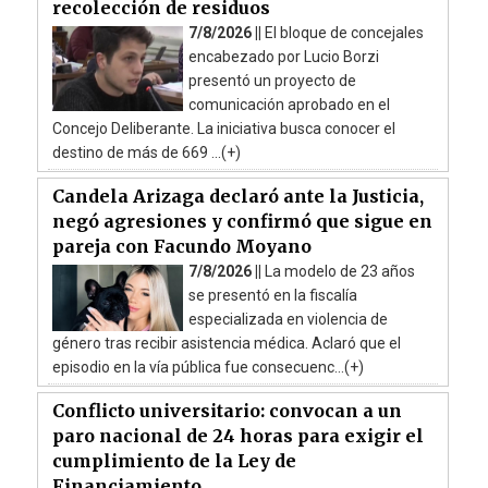
recolección de residuos
7/8/2026 ||
El bloque de concejales
encabezado por Lucio Borzi
presentó un proyecto de
comunicación aprobado en el
Concejo Deliberante. La iniciativa busca conocer el
destino de más de 669 ...(+)
Candela Arizaga declaró ante la Justicia,
negó agresiones y confirmó que sigue en
pareja con Facundo Moyano
7/8/2026 ||
La modelo de 23 años
se presentó en la fiscalía
especializada en violencia de
género tras recibir asistencia médica. Aclaró que el
episodio en la vía pública fue consecuenc...(+)
Conflicto universitario: convocan a un
paro nacional de 24 horas para exigir el
cumplimiento de la Ley de
Financiamiento