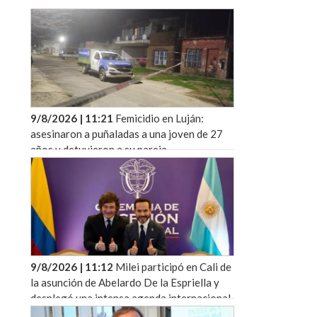
9/8/2026 | 11:21
Femicidio en Luján:
asesinaron a puñaladas a una joven de 27
años y detuvieron a su pareja
9/8/2026 | 11:12
Milei participó en Cali de
la asunción de Abelardo De la Espriella y
desplegó una intensa agenda internacional