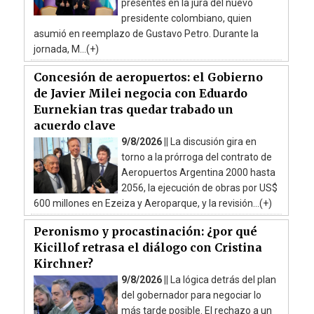
presentes en la jura del nuevo
presidente colombiano, quien
asumió en reemplazo de Gustavo Petro. Durante la
jornada, M...(+)
Concesión de aeropuertos: el Gobierno
de Javier Milei negocia con Eduardo
Eurnekian tras quedar trabado un
acuerdo clave
9/8/2026 ||
La discusión gira en
torno a la prórroga del contrato de
Aeropuertos Argentina 2000 hasta
2056, la ejecución de obras por US$
600 millones en Ezeiza y Aeroparque, y la revisión...(+)
Peronismo y procastinación: ¿por qué
Kicillof retrasa el diálogo con Cristina
Kirchner?
9/8/2026 ||
La lógica detrás del plan
del gobernador para negociar lo
más tarde posible. El rechazo a un