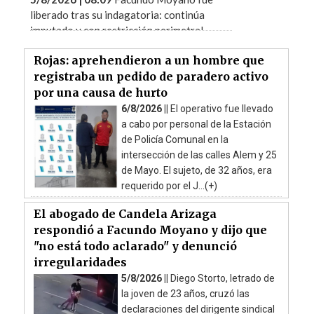
liberado tras su indagatoria: continúa
imputado y con restricción perimetral
Rojas: aprehendieron a un hombre que
registraba un pedido de paradero activo
por una causa de hurto
6/8/2026 ||
El operativo fue llevado
a cabo por personal de la Estación
de Policía Comunal en la
intersección de las calles Alem y 25
de Mayo. El sujeto, de 32 años, era
requerido por el J...(+)
El abogado de Candela Arizaga
respondió a Facundo Moyano y dijo que
"no está todo aclarado" y denunció
irregularidades
5/8/2026 ||
Diego Storto, letrado de
la joven de 23 años, cruzó las
declaraciones del dirigente sindical