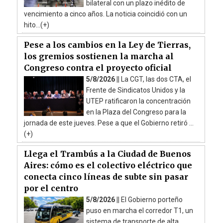
bilateral con un plazo inédito de
vencimiento a cinco años. La noticia coincidió con un
hito...(+)
Pese a los cambios en la Ley de Tierras,
los gremios sostienen la marcha al
Congreso contra el proyecto oficial
5/8/2026 ||
La CGT, las dos CTA, el
Frente de Sindicatos Unidos y la
UTEP ratificaron la concentración
en la Plaza del Congreso para la
jornada de este jueves. Pese a que el Gobierno retiró ...
(+)
Llega el Trambús a la Ciudad de Buenos
Aires: cómo es el colectivo eléctrico que
conecta cinco líneas de subte sin pasar
por el centro
5/8/2026 ||
El Gobierno porteño
puso en marcha el corredor T1, un
sistema de transporte de alta