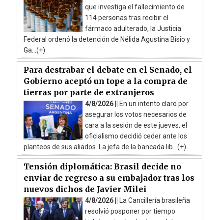
que investiga el fallecimiento de
114 personas tras recibir el
fármaco adulterado, la Justicia
Federal ordenó la detención de Nélida Agustina Bisio y
Ga...(+)
Para destrabar el debate en el Senado, el
Gobierno aceptó un tope a la compra de
tierras por parte de extranjeros
4/8/2026 ||
En un intento claro por
asegurar los votos necesarios de
cara a la sesión de este jueves, el
oficialismo decidió ceder ante los
planteos de sus aliados. La jefa de la bancada lib...(+)
Tensión diplomática: Brasil decide no
enviar de regreso a su embajador tras los
nuevos dichos de Javier Milei
4/8/2026 ||
La Cancillería brasileña
resolvió posponer por tiempo