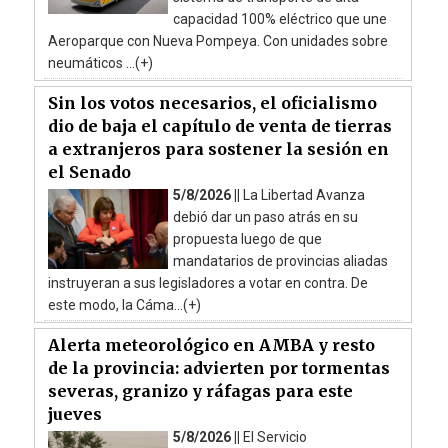
capacidad 100% eléctrico que une
Aeroparque con Nueva Pompeya. Con unidades sobre
neumáticos ...(+)
Sin los votos necesarios, el oficialismo
dio de baja el capítulo de venta de tierras
a extranjeros para sostener la sesión en
el Senado
5/8/2026 ||
La Libertad Avanza
debió dar un paso atrás en su
propuesta luego de que
mandatarios de provincias aliadas
instruyeran a sus legisladores a votar en contra. De
este modo, la Cáma...(+)
Alerta meteorológico en AMBA y resto
de la provincia: advierten por tormentas
severas, granizo y ráfagas para este
jueves
5/8/2026 ||
El Servicio