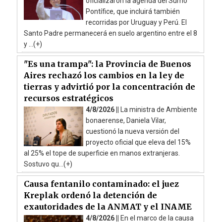
oficializaron la agenda del Sumo
Pontífice, que incluirá también
recorridas por Uruguay y Perú. El
Santo Padre permanecerá en suelo argentino entre el 8
y ...(+)
"Es una trampa": la Provincia de Buenos
Aires rechazó los cambios en la ley de
tierras y advirtió por la concentración de
recursos estratégicos
4/8/2026 ||
La ministra de Ambiente
bonaerense, Daniela Vilar,
cuestionó la nueva versión del
proyecto oficial que eleva del 15%
al 25% el tope de superficie en manos extranjeras.
Sostuvo qu...(+)
Causa fentanilo contaminado: el juez
Kreplak ordenó la detención de
exautoridades de la ANMAT y el INAME
4/8/2026 ||
En el marco de la causa