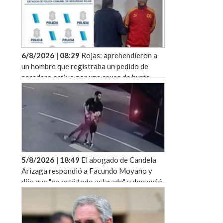
6/8/2026 | 08:29
Rojas: aprehendieron a
un hombre que registraba un pedido de
paradero activo por una causa de hurto
5/8/2026 | 18:49
El abogado de Candela
Arizaga respondió a Facundo Moyano y
dijo que "no está todo aclarado" y denunció
irregularidades