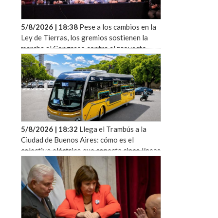
5/8/2026 | 18:38
Pese a los cambios en la
Ley de Tierras, los gremios sostienen la
marcha al Congreso contra el proyecto
oficial
5/8/2026 | 18:32
Llega el Trambús a la
Ciudad de Buenos Aires: cómo es el
colectivo eléctrico que conecta cinco líneas
de subte sin pasar por el centro