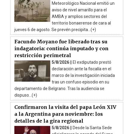
Meteorológico Nacional emitió un
aviso de nivel amarillo para el
AMBA y amplios sectores del
territorio bonaerense de cara al
jueves 6 de agosto. Se prevén precipita...(+)
Facundo Moyano fue liberado tras su
indagatoria: continúa imputado y con
restricción perimetral
5/8/2026 ||
El exdiputado prestó
declaración ante la fiscalía en el
marco de la investigación iniciada
tras un confuso episodio en su
departamento de Belgrano. Tras la audiencia se
dispuso...(+)
Confirmaron la visita del papa León XIV
a la Argentina para noviembre: los
detalles de la gira regional
5/8/2026 ||
Desde la Santa Sede