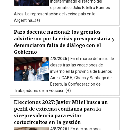
indeterminado el retorno del
diplomático Julio Bitelli a Buenos
Aires. La representación del vecino país en la
Argentina...(+)
Paro docente nacional: los gremios
advirtieron por la crisis presupuestaria y
denunciaron falta de diálogo con el
Gobierno
4/8/2026 ||
En el marco del inicio de
clases tras las vacaciones de
invierno en la provincia de Buenos
Aires, CABA, Chaco y Santiago del
Estero, la Confederación de
Trabajadores de la Educaci...(+)
Elecciones 2027: Javier Milei busca un
perfil de extrema confianza para la
vicepresidencia para evitar
cortocircuitos en la gestión
4/8/2026 ||
En declaraciones