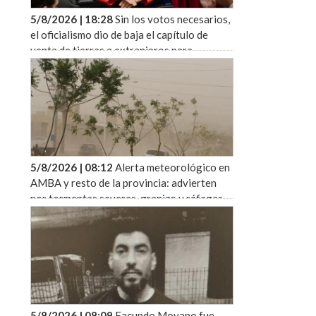
5/8/2026 | 18:28
Sin los votos necesarios,
el oficialismo dio de baja el capítulo de
venta de tierras a extranjeros para
sostener la sesión en el Senado
5/8/2026 | 08:12
Alerta meteorológico en
AMBA y resto de la provincia: advierten
por tormentas severas, granizo y ráfagas
para este jueves
5/8/2026 | 08:09
Facundo Moyano fue