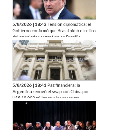
5/8/2026 | 18:43
Tensión diplomática: el
Gobierno confirmó que Brasil pidió el retiro
del embajador argentino en Brasilia
5/8/2026 | 18:41
Paz financiera: la
Argentina renovó el swap con China por
US$ 19.000 millones y las reservas
superaron los US$ 50.000 millones